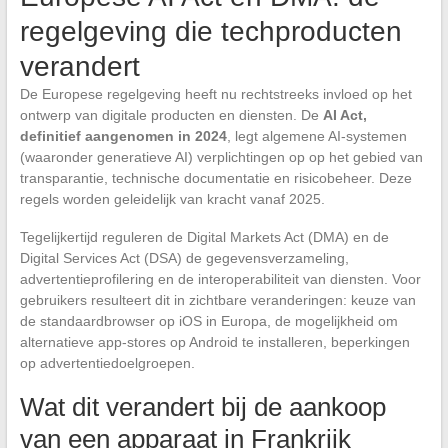
regelgeving die techproducten
verandert
De Europese regelgeving heeft nu rechtstreeks invloed op het
ontwerp van digitale producten en diensten. De
AI Act,
definitief aangenomen in 2024
, legt algemene AI-systemen
(waaronder generatieve AI) verplichtingen op op het gebied van
transparantie, technische documentatie en risicobeheer. Deze
regels worden geleidelijk van kracht vanaf 2025.
Tegelijkertijd reguleren de Digital Markets Act (DMA) en de
Digital Services Act (DSA) de gegevensverzameling,
advertentieprofilering en de interoperabiliteit van diensten. Voor
gebruikers resulteert dit in zichtbare veranderingen: keuze van
de standaardbrowser op iOS in Europa, de mogelijkheid om
alternatieve app-stores op Android te installeren, beperkingen
op advertentiedoelgroepen.
Wat dit verandert bij de aankoop
van een apparaat in Frankrijk