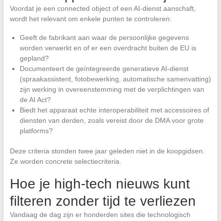
Voordat je een connected object of een AI-dienst aanschaft,
wordt het relevant om enkele punten te controleren:
Geeft de fabrikant aan waar de persoonlijke gegevens
worden verwerkt en of er een overdracht buiten de EU is
gepland?
Documenteert de geïntegreerde generatieve AI-dienst
(spraakassistent, fotobewerking, automatische samenvatting)
zijn werking in overeenstemming met de verplichtingen van
de AI Act?
Biedt het apparaat echte interoperabiliteit met accessoires of
diensten van derden, zoals vereist door de DMA voor grote
platforms?
Deze criteria stonden twee jaar geleden niet in de koopgidsen.
Ze worden concrete selectiecriteria.
Hoe je high-tech nieuws kunt
filteren zonder tijd te verliezen
Vandaag de dag zijn er honderden sites die technologisch