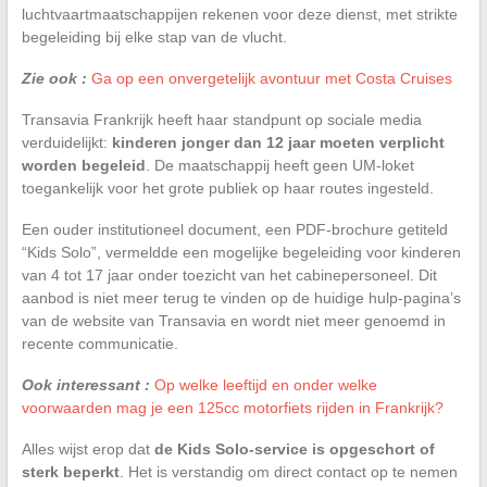
luchtvaartmaatschappijen rekenen voor deze dienst, met strikte
begeleiding bij elke stap van de vlucht.
Zie ook :
Ga op een onvergetelijk avontuur met Costa Cruises
Transavia Frankrijk heeft haar standpunt op sociale media
verduidelijkt:
kinderen jonger dan 12 jaar moeten verplicht
worden begeleid
. De maatschappij heeft geen UM-loket
toegankelijk voor het grote publiek op haar routes ingesteld.
Een ouder institutioneel document, een PDF-brochure getiteld
“Kids Solo”, vermeldde een mogelijke begeleiding voor kinderen
van 4 tot 17 jaar onder toezicht van het cabinepersoneel. Dit
aanbod is niet meer terug te vinden op de huidige hulp-pagina’s
van de website van Transavia en wordt niet meer genoemd in
recente communicatie.
Ook interessant :
Op welke leeftijd en onder welke
voorwaarden mag je een 125cc motorfiets rijden in Frankrijk?
Alles wijst erop dat
de Kids Solo-service is opgeschort of
sterk beperkt
. Het is verstandig om direct contact op te nemen