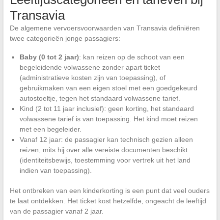
Transavia
De algemene vervoersvoorwaarden van Transavia definiëren
twee categorieën jonge passagiers:
Baby (0 tot 2 jaar)
: kan reizen op de schoot van een
begeleidende volwassene zonder apart ticket
(administratieve kosten zijn van toepassing), of
gebruikmaken van een eigen stoel met een goedgekeurd
autostoeltje, tegen het standaard volwassene tarief.
Kind (2 tot 11 jaar inclusief): geen korting, het standaard
volwassene tarief is van toepassing. Het kind moet reizen
met een begeleider.
Vanaf 12 jaar: de passagier kan technisch gezien alleen
reizen, mits hij over alle vereiste documenten beschikt
(identiteitsbewijs, toestemming voor vertrek uit het land
indien van toepassing).
Het ontbreken van een kinderkorting is een punt dat veel ouders
te laat ontdekken. Het ticket kost hetzelfde, ongeacht de leeftijd
van de passagier vanaf 2 jaar.