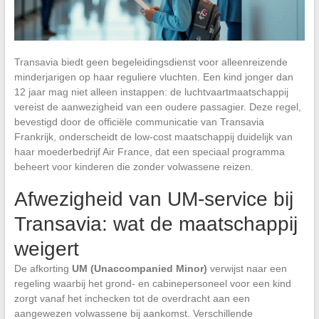
Transavia biedt geen begeleidingsdienst voor alleenreizende
minderjarigen op haar reguliere vluchten. Een kind jonger dan
12 jaar mag niet alleen instappen: de luchtvaartmaatschappij
vereist de aanwezigheid van een oudere passagier. Deze regel,
bevestigd door de officiële communicatie van Transavia
Frankrijk, onderscheidt de low-cost maatschappij duidelijk van
haar moederbedrijf Air France, dat een speciaal programma
beheert voor kinderen die zonder volwassene reizen.
Afwezigheid van UM-service bij
Transavia: wat de maatschappij
weigert
De afkorting
UM (Unaccompanied Minor)
verwijst naar een
regeling waarbij het grond- en cabinepersoneel voor een kind
zorgt vanaf het inchecken tot de overdracht aan een
aangewezen volwassene bij aankomst. Verschillende