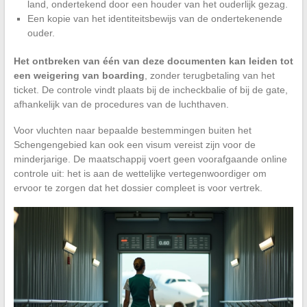
land, ondertekend door een houder van het ouderlijk gezag.
Een kopie van het identiteitsbewijs van de ondertekenende
ouder.
Het ontbreken van één van deze documenten kan leiden tot
een weigering van boarding
, zonder terugbetaling van het
ticket. De controle vindt plaats bij de incheckbalie of bij de gate,
afhankelijk van de procedures van de luchthaven.
Voor vluchten naar bepaalde bestemmingen buiten het
Schengengebied kan ook een visum vereist zijn voor de
minderjarige. De maatschappij voert geen voorafgaande online
controle uit: het is aan de wettelijke vertegenwoordiger om
ervoor te zorgen dat het dossier compleet is voor vertrek.