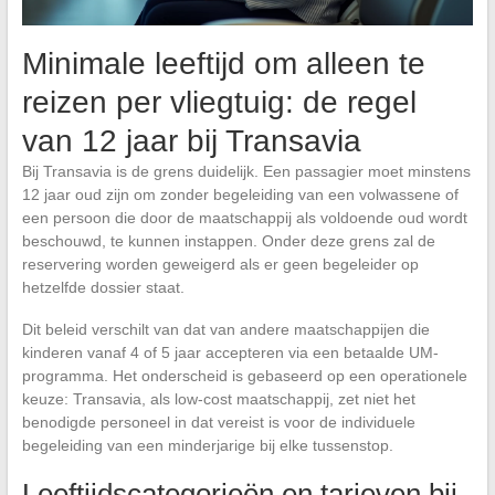
Minimale leeftijd om alleen te
reizen per vliegtuig: de regel
van 12 jaar bij Transavia
Bij Transavia is de grens duidelijk. Een passagier moet minstens
12 jaar oud zijn om zonder begeleiding van een volwassene of
een persoon die door de maatschappij als voldoende oud wordt
beschouwd, te kunnen instappen. Onder deze grens zal de
reservering worden geweigerd als er geen begeleider op
hetzelfde dossier staat.
Dit beleid verschilt van dat van andere maatschappijen die
kinderen vanaf 4 of 5 jaar accepteren via een betaalde UM-
programma. Het onderscheid is gebaseerd op een operationele
keuze: Transavia, als low-cost maatschappij, zet niet het
benodigde personeel in dat vereist is voor de individuele
begeleiding van een minderjarige bij elke tussenstop.
Leeftijdscategorieën en tarieven bij