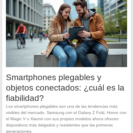
Smartphones plegables y
objetos conectados: ¿cuál es la
fiabilidad?
Los smartphones plegables son una de las tendencias más
visibles del mercado. Samsung con el Galaxy Z Fold, Honor con
el Magic V o Xiaomi con sus propios modelos ahora ofrecen
dispositivos más delgados y resistentes que las primeras
generaciones.