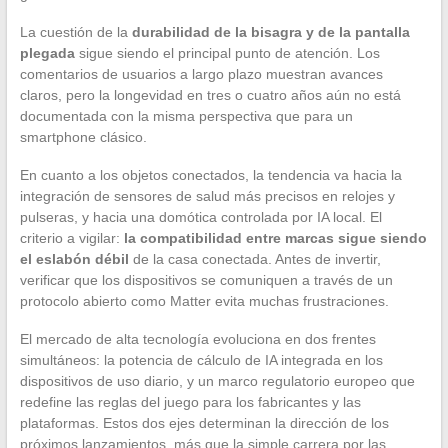
La cuestión de la
durabilidad de la bisagra y de la pantalla
plegada
sigue siendo el principal punto de atención. Los
comentarios de usuarios a largo plazo muestran avances
claros, pero la longevidad en tres o cuatro años aún no está
documentada con la misma perspectiva que para un
smartphone clásico.
En cuanto a los objetos conectados, la tendencia va hacia la
integración de sensores de salud más precisos en relojes y
pulseras, y hacia una domótica controlada por IA local. El
criterio a vigilar:
la compatibilidad entre marcas sigue siendo
el eslabón débil
de la casa conectada. Antes de invertir,
verificar que los dispositivos se comuniquen a través de un
protocolo abierto como Matter evita muchas frustraciones.
El mercado de alta tecnología evoluciona en dos frentes
simultáneos: la potencia de cálculo de IA integrada en los
dispositivos de uso diario, y un marco regulatorio europeo que
redefine las reglas del juego para los fabricantes y las
plataformas. Estos dos ejes determinan la dirección de los
próximos lanzamientos, más que la simple carrera por las