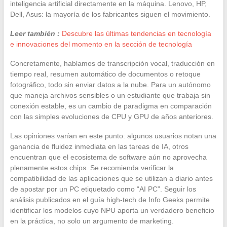
inteligencia artificial directamente en la máquina. Lenovo, HP,
Dell, Asus: la mayoría de los fabricantes siguen el movimiento.
Leer también :
Descubre las últimas tendencias en tecnología
e innovaciones del momento en la sección de tecnología
Concretamente, hablamos de transcripción vocal, traducción en
tiempo real, resumen automático de documentos o retoque
fotográfico, todo sin enviar datos a la nube. Para un autónomo
que maneja archivos sensibles o un estudiante que trabaja sin
conexión estable, es un cambio de paradigma en comparación
con las simples evoluciones de CPU y GPU de años anteriores.
Las opiniones varían en este punto: algunos usuarios notan una
ganancia de fluidez inmediata en las tareas de IA, otros
encuentran que el ecosistema de software aún no aprovecha
plenamente estos chips. Se recomienda verificar la
compatibilidad de las aplicaciones que se utilizan a diario antes
de apostar por un PC etiquetado como “AI PC”. Seguir los
análisis publicados en el guía high-tech de Info Geeks permite
identificar los modelos cuyo NPU aporta un verdadero beneficio
en la práctica, no solo un argumento de marketing.