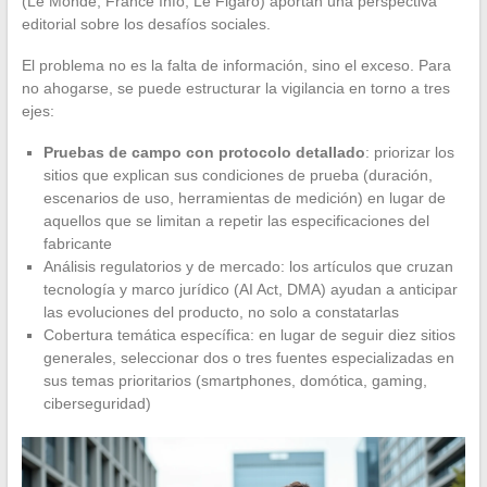
(Le Monde, France Info, Le Figaro) aportan una perspectiva
editorial sobre los desafíos sociales.
El problema no es la falta de información, sino el exceso. Para
no ahogarse, se puede estructurar la vigilancia en torno a tres
ejes:
Pruebas de campo con protocolo detallado
: priorizar los
sitios que explican sus condiciones de prueba (duración,
escenarios de uso, herramientas de medición) en lugar de
aquellos que se limitan a repetir las especificaciones del
fabricante
Análisis regulatorios y de mercado: los artículos que cruzan
tecnología y marco jurídico (AI Act, DMA) ayudan a anticipar
las evoluciones del producto, no solo a constatarlas
Cobertura temática específica: en lugar de seguir diez sitios
generales, seleccionar dos o tres fuentes especializadas en
sus temas prioritarios (smartphones, domótica, gaming,
ciberseguridad)