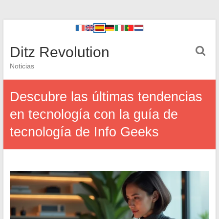
Ditz Revolution
Noticias
Descubre las últimas tendencias
en tecnología con la guía de
tecnología de Info Geeks