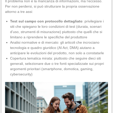
Il problema non è la mancanza di informazioni, ma l’eccesso.
Per non perdersi, si può strutturare la propria osservazione
attorno a tre assi:
Test sul campo con protocollo dettagliato
: privilegiare i
siti che spiegano le loro condizioni di test (durata, scenari
d’uso, strumenti di misurazione) piuttosto che quelli che si
limitano a riprendere le specifiche del produttore
Analisi normative e di mercato: gli articoli che incrociano
tecnologia e quadro giuridico (AI Act, DMA) aiutano a
anticipare le evoluzioni del prodotto, non solo a constatarle
Copertura tematica mirata: piuttosto che seguire dieci siti
generali, selezionare due o tre fonti specializzate sui propri
argomenti prioritari (smartphone, domotica, gaming,
cybersecurity)