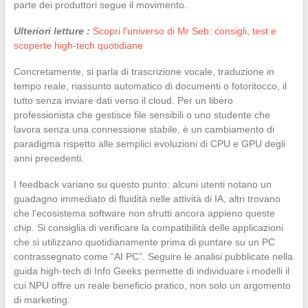
parte dei produttori segue il movimento.
Ulteriori letture :
Scopri l'universo di Mr Seb: consigli, test e
scoperte high-tech quotidiane
Concretamente, si parla di trascrizione vocale, traduzione in
tempo reale, riassunto automatico di documenti o fotoritocco, il
tutto senza inviare dati verso il cloud. Per un libero
professionista che gestisce file sensibili o uno studente che
lavora senza una connessione stabile, è un cambiamento di
paradigma rispetto alle semplici evoluzioni di CPU e GPU degli
anni precedenti.
I feedback variano su questo punto: alcuni utenti notano un
guadagno immediato di fluidità nelle attività di IA, altri trovano
che l’ecosistema software non sfrutti ancora appieno queste
chip. Si consiglia di verificare la compatibilità delle applicazioni
che si utilizzano quotidianamente prima di puntare su un PC
contrassegnato come “AI PC”. Seguire le analisi pubblicate nella
guida high-tech di Info Geeks permette di individuare i modelli il
cui NPU offre un reale beneficio pratico, non solo un argomento
di marketing.