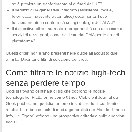
se è previsto un trasferimento al di fuori dell’UE?
Il servizio di IA generativa integrato (assistente vocale,
fotoritocco, riassunto automatico) documenta il suo
funzionamento in conformità con gli obblighi dell’AI Act?
Il dispositivo offre una reale interoperabilità con accessori o
servizi di terze parti, come richiesto dal DMA per le grandi
piattaforme?
Questi criteri non erano presenti nelle guide all’acquisto due
anni fa. Diventano filtri di selezione concreti.
Come filtrare le notizie high-tech
senza perdere tempo
Oggi si trovano centinaia di siti che coprono le notizie
tecnologiche. Piattaforme come 01net, Clubic o il Journal du
Geek pubblicano quotidianamente test di prodotti, confronti e
analisi. Le rubriche tech di media generalisti (Le Monde, France
Info, Le Figaro) offrono una prospettiva editoriale sulle questioni
sociali.