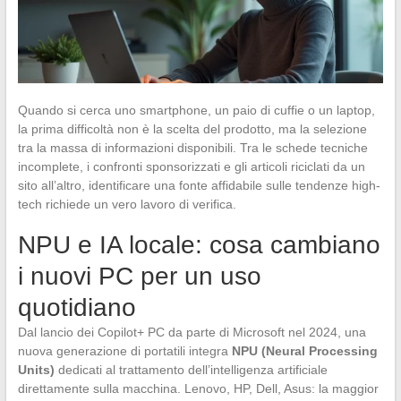
Quando si cerca uno smartphone, un paio di cuffie o un laptop,
la prima difficoltà non è la scelta del prodotto, ma la selezione
tra la massa di informazioni disponibili. Tra le schede tecniche
incomplete, i confronti sponsorizzati e gli articoli riciclati da un
sito all’altro, identificare una fonte affidabile sulle tendenze high-
tech richiede un vero lavoro di verifica.
NPU e IA locale: cosa cambiano
i nuovi PC per un uso
quotidiano
Dal lancio dei Copilot+ PC da parte di Microsoft nel 2024, una
nuova generazione di portatili integra
NPU (Neural Processing
Units)
dedicati al trattamento dell’intelligenza artificiale
direttamente sulla macchina. Lenovo, HP, Dell, Asus: la maggior