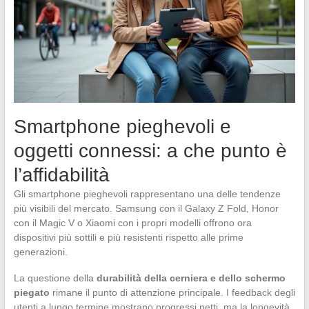
Smartphone pieghevoli e
oggetti connessi: a che punto è
l’affidabilità
Gli smartphone pieghevoli rappresentano una delle tendenze
più visibili del mercato. Samsung con il Galaxy Z Fold, Honor
con il Magic V o Xiaomi con i propri modelli offrono ora
dispositivi più sottili e più resistenti rispetto alle prime
generazioni.
La questione della
durabilità della cerniera e dello schermo
piegato
rimane il punto di attenzione principale. I feedback degli
utenti a lungo termine mostrano progressi netti, ma la longevità