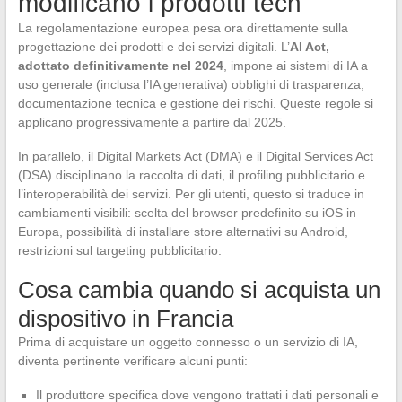
modificano i prodotti tech
La regolamentazione europea pesa ora direttamente sulla
progettazione dei prodotti e dei servizi digitali. L’
AI Act,
adottato definitivamente nel 2024
, impone ai sistemi di IA a
uso generale (inclusa l’IA generativa) obblighi di trasparenza,
documentazione tecnica e gestione dei rischi. Queste regole si
applicano progressivamente a partire dal 2025.
In parallelo, il Digital Markets Act (DMA) e il Digital Services Act
(DSA) disciplinano la raccolta di dati, il profiling pubblicitario e
l’interoperabilità dei servizi. Per gli utenti, questo si traduce in
cambiamenti visibili: scelta del browser predefinito su iOS in
Europa, possibilità di installare store alternativi su Android,
restrizioni sul targeting pubblicitario.
Cosa cambia quando si acquista un
dispositivo in Francia
Prima di acquistare un oggetto connesso o un servizio di IA,
diventa pertinente verificare alcuni punti:
Il produttore specifica dove vengono trattati i dati personali e