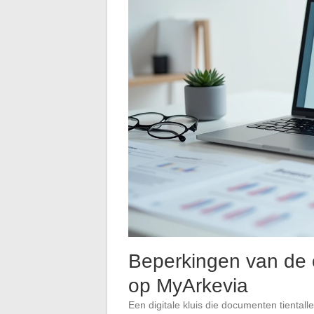
Beperkingen van de 
op MyArkevia
Een digitale kluis die documenten tiental