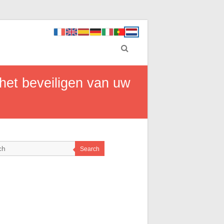
 het beveiligen van uw
Search