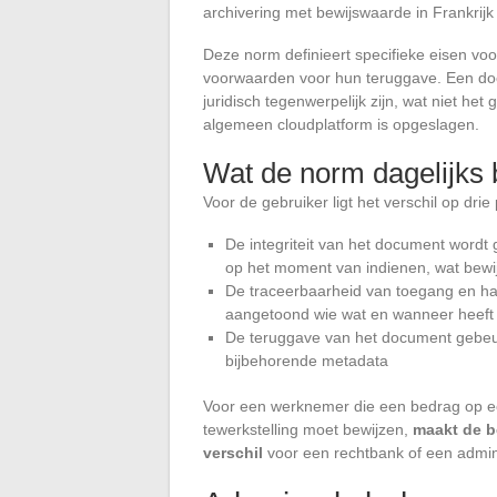
archivering met bewijswaarde in Frankrijk 
Deze norm definieert specifieke eisen voo
voorwaarden voor hun teruggave. Een doc
juridisch tegenwerpelijk zijn, wat niet he
algemeen cloudplatform is opgeslagen.
Wat de norm dagelijks 
Voor de gebruiker ligt het verschil op drie
De integriteit van het document word
op het moment van indienen, wat bewijs
De traceerbaarheid van toegang en ha
aangetoond wie wat en wanneer heeft
De teruggave van het document gebeurt
bijbehorende metadata
Voor een werknemer die een bedrag op ee
tewerkstelling moet bewijzen,
maakt de b
verschil
voor een rechtbank of een adminis