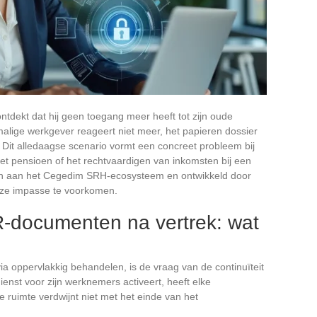
tdekt dat hij geen toegang meer heeft tot zijn oude
alige werkgever reageert niet meer, het papieren dossier
. Dit alledaagse scenario vormt een concreet probleem bij
et pensioen of het rechtvaardigen van inkomsten bij een
nden aan het Cegedim SRH-ecosysteem en ontwikkeld door
deze impasse te voorkomen.
-documenten na vertrek: wat
a oppervlakkig behandelen, is de vraag van de continuïteit
nst voor zijn werknemers activeert, heeft elke
 ruimte verdwijnt niet met het einde van het