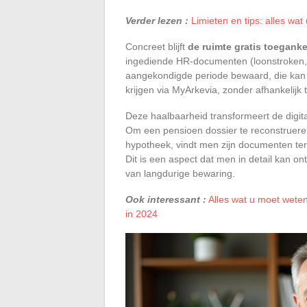
Verder lezen :
Limieten en tips: alles wa
Concreet blijft
de ruimte gratis toeganke
ingediende HR-documenten (loonstroken, 
aangekondigde periode bewaard, die kan op
krijgen via MyArkevia, zonder afhankelijk 
Deze haalbaarheid transformeert de digital
Om een pensioen dossier te reconstruere
hypotheek, vindt men zijn documenten te
Dit is een aspect dat men in detail kan on
van langdurige bewaring.
Ook interessant :
Alles wat u moet wete
in 2024