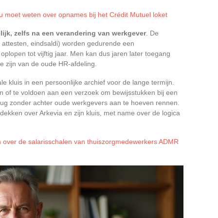
t u moet weten over opnames bij het Crédit Mutuel loket
lijk, zelfs na een verandering van werkgever
. De
attesten, eindsaldi) worden gedurende een
lopen tot vijftig jaar. Men kan dus jaren later toegang
te zijn van de oude HR-afdeling.
e kluis in een persoonlijke archief voor de lange termijn.
n of te voldoen aan een verzoek om bewijsstukken bij een
rug zonder achter oude werkgevers aan te hoeven rennen.
tdekken over Arkevia en zijn kluis, met name over de logica
n over de salarisschalen van thuiszorgmedewerkers ADMR