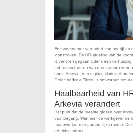
Een werknemer verandert van bedrijf en on
loonstroken. De HR-afdeling van de voorm
is verloren gegaan tijdens een verhuizing
het reconstrueren van een carrière voor h
bank. Arkevia, een digitale kluis verbo
Crédit Agricole Titres, is ontworpen om 
Haalbaarheid van HR
Arkevia verandert
Het punt dat de meeste gidsen over Arkevi
van toegang. Wanneer de werkgever de die
medewerker een persoonlijke ruimte. Deze
arbeidscontract.