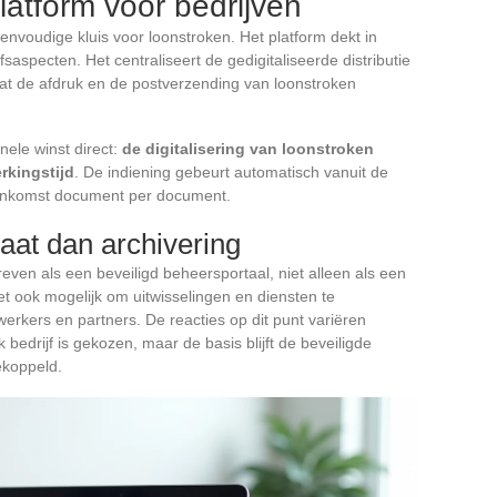
latform voor bedrijven
nvoudige kluis voor loonstroken. Het platform dekt in
fsaspecten. Het centraliseert de gedigitaliseerde distributie
 de afdruk en de postverzending van loonstroken
nele winst direct:
de digitalisering van loonstroken
rkingstijd
. De indiening gebeurt automatisch vanuit de
senkomst document per document.
aat dan archivering
ven als een beveiligd beheersportaal, niet alleen als een
t ook mogelijk om uitwisselingen en diensten te
erkers en partners. De reacties op dit punt variëren
k bedrijf is gekozen, maar de basis blijft de beveiligde
ekoppeld.