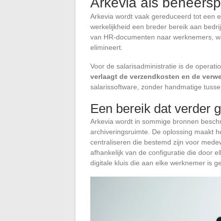
Arkevia als beheersp
Arkevia wordt vaak gereduceerd tot een ee
werkelijkheid een breder bereik aan bedrij
van HR-documenten naar werknemers, wat
elimineert.
Voor de salarisadministratie is de operatio
verlaagt de verzendkosten en de verwe
salarissoftware, zonder handmatige tus
Een bereik dat verder g
Arkevia wordt in sommige bronnen beschre
archiveringsruimte. De oplossing maakt he
centraliseren die bestemd zijn voor medew
afhankelijk van de configuratie die door el
digitale kluis die aan elke werknemer is g