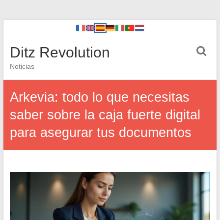
Ditz Revolution
Noticias
Arkevia: todo lo que necesitas
saber sobre la caja fuerte digital
para asegurar tus documentos