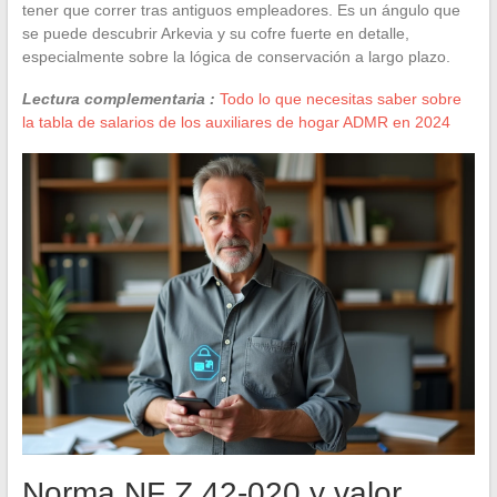
tener que correr tras antiguos empleadores. Es un ángulo que
se puede descubrir Arkevia y su cofre fuerte en detalle,
especialmente sobre la lógica de conservación a largo plazo.
Lectura complementaria :
Todo lo que necesitas saber sobre
la tabla de salarios de los auxiliares de hogar ADMR en 2024
Norma NF Z 42-020 y valor