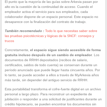
El punto que la mayoría de las guías sobre Arkevia pasan por
alto es la cuestión de la continuidad de acceso. Cuando el
empleador activa el servicio para sus empleados, cada
colaborador dispone de un espacio personal. Este espacio no
desaparece con la finalización del contrato de trabajo.
También recomendado :
Todo lo que necesitas saber sobre
las pruebas psicotécnicas y lógicas de la SNCF: consejos y
trucos
Concretamente,
el espacio sigue siendo accesible de forma
gratuita incluso después de un cambio de empleador
. Los
documentos de RRHH depositados (recibos de salario,
certificados, saldos de todo cuenta) se conservan durante un
período anunciado que puede llegar hasta cincuenta años. Por
lo tanto, se puede acceder a ellos a través de MyArkevia años
más tarde, sin depender del antiguo servicio de RRHH.
Esta portabilidad transforma el cofre-fuerte digital en un archivo
personal a largo plazo. Para reconstruir un expediente de
jubilación o responder a una solicitud de justificantes durante un
crédito hipotecario, se pueden encontrar los documentos sin