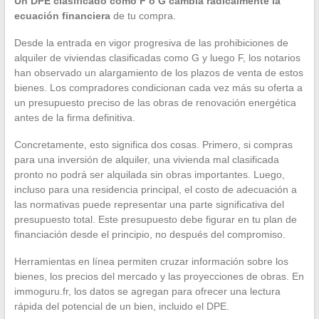
Un DPE clasificado como F o G cambia radicalmente la
ecuación financiera
de tu compra.
Desde la entrada en vigor progresiva de las prohibiciones de
alquiler de viviendas clasificadas como G y luego F, los notarios
han observado un alargamiento de los plazos de venta de estos
bienes. Los compradores condicionan cada vez más su oferta a
un presupuesto preciso de las obras de renovación energética
antes de la firma definitiva.
Concretamente, esto significa dos cosas. Primero, si compras
para una inversión de alquiler, una vivienda mal clasificada
pronto no podrá ser alquilada sin obras importantes. Luego,
incluso para una residencia principal, el costo de adecuación a
las normativas puede representar una parte significativa del
presupuesto total. Este presupuesto debe figurar en tu plan de
financiación desde el principio, no después del compromiso.
Herramientas en línea permiten cruzar información sobre los
bienes, los precios del mercado y las proyecciones de obras. En
immoguru.fr, los datos se agregan para ofrecer una lectura
rápida del potencial de un bien, incluido el DPE.