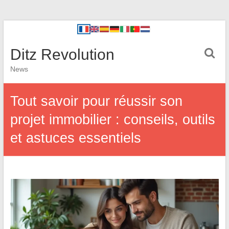
Ditz Revolution
News
Tout savoir pour réussir son
projet immobilier : conseils, outils
et astuces essentiels