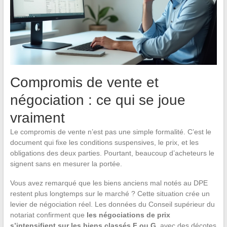
Compromis de vente et
négociation : ce qui se joue
vraiment
Le compromis de vente n’est pas une simple formalité. C’est le
document qui fixe les conditions suspensives, le prix, et les
obligations des deux parties. Pourtant, beaucoup d’acheteurs le
signent sans en mesurer la portée.
Vous avez remarqué que les biens anciens mal notés au DPE
restent plus longtemps sur le marché ? Cette situation crée un
levier de négociation réel. Les données du Conseil supérieur du
notariat confirment que
les négociations de prix
s’intensifient sur les biens classés F ou G
, avec des décotes