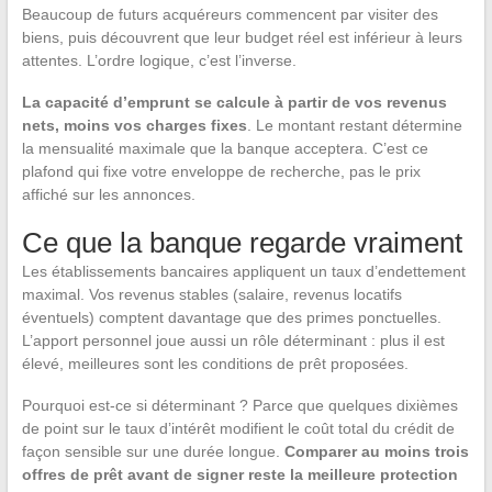
Beaucoup de futurs acquéreurs commencent par visiter des
biens, puis découvrent que leur budget réel est inférieur à leurs
attentes. L’ordre logique, c’est l’inverse.
La capacité d’emprunt se calcule à partir de vos revenus
nets, moins vos charges fixes
. Le montant restant détermine
la mensualité maximale que la banque acceptera. C’est ce
plafond qui fixe votre enveloppe de recherche, pas le prix
affiché sur les annonces.
Ce que la banque regarde vraiment
Les établissements bancaires appliquent un taux d’endettement
maximal. Vos revenus stables (salaire, revenus locatifs
éventuels) comptent davantage que des primes ponctuelles.
L’apport personnel joue aussi un rôle déterminant : plus il est
élevé, meilleures sont les conditions de prêt proposées.
Pourquoi est-ce si déterminant ? Parce que quelques dixièmes
de point sur le taux d’intérêt modifient le coût total du crédit de
façon sensible sur une durée longue.
Comparer au moins trois
offres de prêt avant de signer reste la meilleure protection