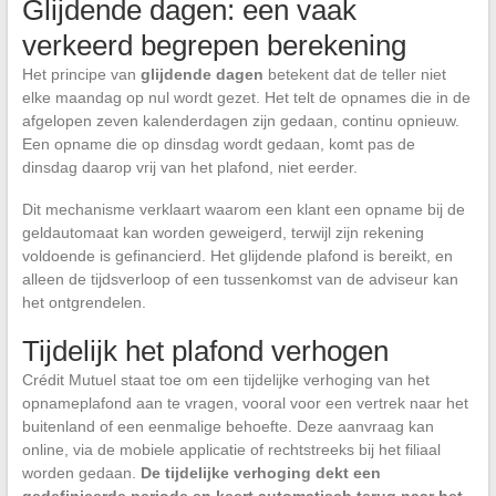
Glijdende dagen: een vaak
verkeerd begrepen berekening
Het principe van
glijdende dagen
betekent dat de teller niet
elke maandag op nul wordt gezet. Het telt de opnames die in de
afgelopen zeven kalenderdagen zijn gedaan, continu opnieuw.
Een opname die op dinsdag wordt gedaan, komt pas de
dinsdag daarop vrij van het plafond, niet eerder.
Dit mechanisme verklaart waarom een klant een opname bij de
geldautomaat kan worden geweigerd, terwijl zijn rekening
voldoende is gefinancierd. Het glijdende plafond is bereikt, en
alleen de tijdsverloop of een tussenkomst van de adviseur kan
het ontgrendelen.
Tijdelijk het plafond verhogen
Crédit Mutuel staat toe om een tijdelijke verhoging van het
opnameplafond aan te vragen, vooral voor een vertrek naar het
buitenland of een eenmalige behoefte. Deze aanvraag kan
online, via de mobiele applicatie of rechtstreeks bij het filiaal
worden gedaan.
De tijdelijke verhoging dekt een