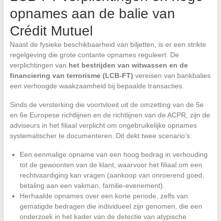
opnames aan de balie van
Crédit Mutuel
Naast de fysieke beschikbaarheid van biljetten, is er een strikte
regelgeving die grote contante opnames reguleert. De
verplichtingen van
het bestrijden van witwassen en de
financiering van terrorisme (LCB-FT)
vereisen van bankbalies
een verhoogde waakzaamheid bij bepaalde transacties.
Sinds de versterking die voortvloeit uit de omzetting van de 5e
en 6e Europese richtlijnen en de richtlijnen van de ACPR, zijn de
adviseurs in het filiaal verplicht om ongebruikelijke opnames
systematischer te documenteren. Dit dekt twee scenario’s:
Een eenmalige opname van een hoog bedrag in verhouding
tot de gewoonten van de klant, waarvoor het filiaal om een
rechtvaardiging kan vragen (aankoop van onroerend goed,
betaling aan een vakman, familie-evenement).
Herhaalde opnames over een korte periode, zelfs van
gematigde bedragen die individueel zijn genomen, die een
onderzoek in het kader van de detectie van atypische