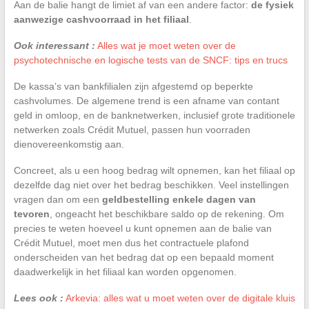
Aan de balie hangt de limiet af van een andere factor:
de fysiek
aanwezige cashvoorraad in het filiaal
.
Ook interessant :
Alles wat je moet weten over de
psychotechnische en logische tests van de SNCF: tips en trucs
De kassa’s van bankfilialen zijn afgestemd op beperkte
cashvolumes. De algemene trend is een afname van contant
geld in omloop, en de banknetwerken, inclusief grote traditionele
netwerken zoals Crédit Mutuel, passen hun voorraden
dienovereenkomstig aan.
Concreet, als u een hoog bedrag wilt opnemen, kan het filiaal op
dezelfde dag niet over het bedrag beschikken. Veel instellingen
vragen dan om een
geldbestelling enkele dagen van
tevoren
, ongeacht het beschikbare saldo op de rekening. Om
precies te weten hoeveel u kunt opnemen aan de balie van
Crédit Mutuel, moet men dus het contractuele plafond
onderscheiden van het bedrag dat op een bepaald moment
daadwerkelijk in het filiaal kan worden opgenomen.
Lees ook :
Arkevia: alles wat u moet weten over de digitale kluis