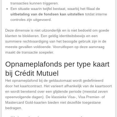
transacties kunnen triggeren.
Een situatie waarin twijfel bestaat, waarbij het filiaal de
uitbetaling van de fondsen kan uitstellen
totdat interne
controles zijn uitgevoerd.
Deze dimensie is niet uitzonderlijk en is niet bedoeld om goede
klanten te blokkeren. Een geldig identiteitsbewijs en een
summiere rechtvaardiging van het beoogde gebruik zijn in de
meeste gevallen voldoende. Vooruitlopen op deze aanvraag
maakt de transactie soepeler.
Opnameplafonds per type kaart
bij Crédit Mutuel
Het opnameplafond bij de geldautomaat wordt gedefinieerd
door het kaartcontract. Het varieert afhankelijk van de kaartsoort
en wordt berekend over een glijdende periode (meestal zeven
opeenvolgende dagen). De klassieke Visa-, Visa Premier- of
Mastercard Gold-kaarten bieden niet dezelfde toegestane
bedragen.