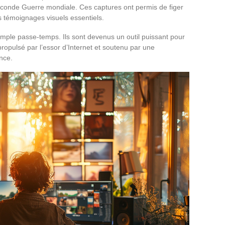
Seconde Guerre mondiale. Ces captures ont permis de figer
s témoignages visuels essentiels.
simple passe-temps. Ils sont devenus un outil puissant pour
 propulsé par l’essor d’Internet et soutenu par une
nce.