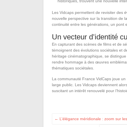
historiques, trouvent une nouvelle inte
Les Vidcaps permettent de revisiter des 
nouvelle perspective sur la transition de 
continuité entre les générations, un pont e
Un vecteur d’identité cu
En capturant des scènes de films et de sér
témoignent des évolutions sociétales et 
héritage cinématographique, se distingue d
rendre hommage à des œuvres emblématiq
thématiques sociétales.
La communauté France VidCaps joue un r
large public. Les Vidcaps deviennent alors
suscitant un intérêt renouvelé pour l’histoir
←
L’élégance méridionale : zoom sur les