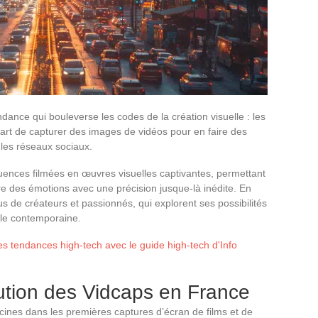
ance qui bouleverse les codes de la création visuelle : les
rt de capturer des images de vidéos pour en faire des
 les réseaux sociaux.
ences filmées en œuvres visuelles captivantes, permettant
re des émotions avec une précision jusque-là inédite. En
lus de créateurs et passionnés, qui explorent ses possibilités
elle contemporaine.
s tendances high-tech avec le guide high-tech d'Info
lution des Vidcaps en France
nes dans les premières captures d’écran de films et de