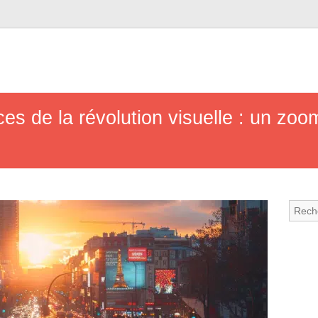
es de la révolution visuelle : un zo