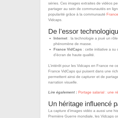
séries. Ces images extraites de vidéos p
partager au sein de communautés en lign
popularité grâce à la communauté
France
Vidcaps.
De l’essor technologique
Internet
: la technologie a joué un rôl
phénomène de masse.
France VidCaps
: cette initiative a s
d’écran de haute qualité.
L’intérêt pour les Vidcaps en France ne 
France VidCaps qui puisent dans une riche
permettent ainsi de capturer et de part
narration visuelle.
Lire également :
Portage salarial : une r
Un héritage influencé 
La capture d’images vidéo a aussi une his
Première Guerre mondiale, les Vidcaps on