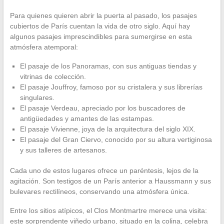
Para quienes quieren abrir la puerta al pasado, los pasajes
cubiertos de París cuentan la vida de otro siglo. Aquí hay
algunos pasajes imprescindibles para sumergirse en esta
atmósfera atemporal:
El pasaje de los Panoramas, con sus antiguas tiendas y
vitrinas de colección.
El pasaje Jouffroy, famoso por su cristalera y sus librerías
singulares.
El pasaje Verdeau, apreciado por los buscadores de
antigüedades y amantes de las estampas.
El pasaje Vivienne, joya de la arquitectura del siglo XIX.
El pasaje del Gran Ciervo, conocido por su altura vertiginosa
y sus talleres de artesanos.
Cada uno de estos lugares ofrece un paréntesis, lejos de la
agitación. Son testigos de un París anterior a Haussmann y sus
bulevares rectilíneos, conservando una atmósfera única.
Entre los sitios atípicos, el Clos Montmartre merece una visita:
este sorprendente viñedo urbano, situado en la colina, celebra