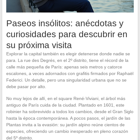
Paseos insólitos: anécdotas y
curiosidades para descubrir en
su próxima visita
Explorar la capital también es elegir detenerse donde nadie se
para. La rue des Degrés, en el 2º distrito, tiene el récord de la
calle más pequeña de París: apenas seis metros y catorce
escalones, a veces adornados con grafitis firmados por Raphaël
Federici. Un detalle, pero una singularidad urbana que no se
debe pasar por alto.
No muy lejos de allí, en el square René-Viviani, el árbol más
antiguo de París cuida de la ciudad. Plantado en 1601, este
robinier ha sobrevivido a todos los cambios, desde el Gran Siglo
hasta la época contemporánea. A pocos pasos, el jardín de las
Plantas invita a la evasión: su jardín alpino reúne cientos de
especies, ofreciendo un cambio inesperado en pleno corazón
del 5º distrito.