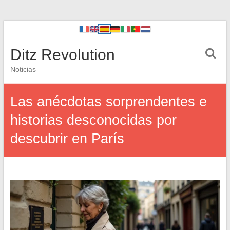
Ditz Revolution
Noticias
Las anécdotas sorprendentes e
historias desconocidas por
descubrir en París