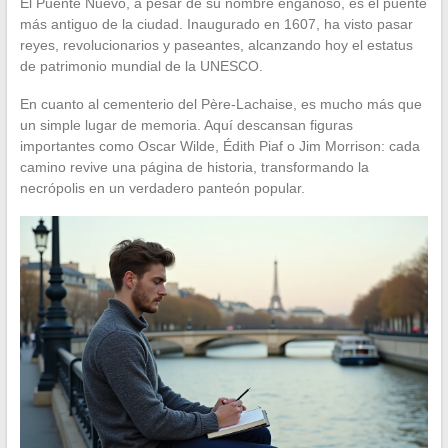
El Puente Nuevo, a pesar de su nombre engañoso, es el puente
más antiguo de la ciudad. Inaugurado en 1607, ha visto pasar
reyes, revolucionarios y paseantes, alcanzando hoy el estatus
de patrimonio mundial de la UNESCO.
En cuanto al cementerio del Père-Lachaise, es mucho más que
un simple lugar de memoria. Aquí descansan figuras
importantes como Oscar Wilde, Édith Piaf o Jim Morrison: cada
camino revive una página de historia, transformando la
necrópolis en un verdadero panteón popular.