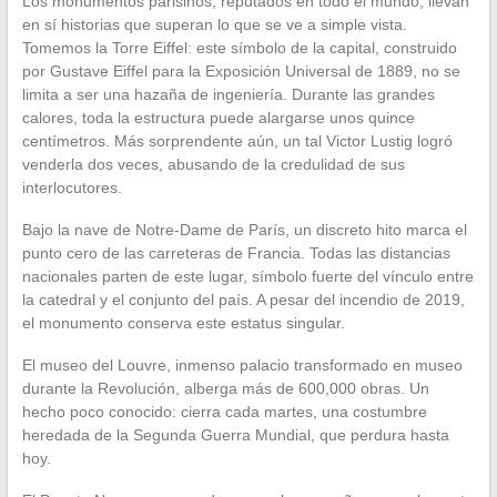
Los monumentos parisinos, reputados en todo el mundo, llevan
en sí historias que superan lo que se ve a simple vista.
Tomemos la Torre Eiffel: este símbolo de la capital, construido
por Gustave Eiffel para la Exposición Universal de 1889, no se
limita a ser una hazaña de ingeniería. Durante las grandes
calores, toda la estructura puede alargarse unos quince
centímetros. Más sorprendente aún, un tal Victor Lustig logró
venderla dos veces, abusando de la credulidad de sus
interlocutores.
Bajo la nave de Notre-Dame de París, un discreto hito marca el
punto cero de las carreteras de Francia. Todas las distancias
nacionales parten de este lugar, símbolo fuerte del vínculo entre
la catedral y el conjunto del país. A pesar del incendio de 2019,
el monumento conserva este estatus singular.
El museo del Louvre, inmenso palacio transformado en museo
durante la Revolución, alberga más de 600,000 obras. Un
hecho poco conocido: cierra cada martes, una costumbre
heredada de la Segunda Guerra Mundial, que perdura hasta
hoy.