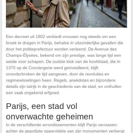
Een decreet uit 1802 verbiedt vrouwen nog steeds om een
broek te dragen in Parijs, behalve in uitzonderlijke gevallen die
door het politieprefectuur worden verleend. De Avenue des
Champs-Élysées, bekend om zijn prestige, was lange tijd een
weide voor schapen. De oudste klok van de hoofdstad, die in
1370 op de Conciergerie werd geïnstalleerd, blijft
ononderbroken de tijd aangeven, door de revoluties en
regimewisselingen heen. Regels, anekdotes en bijzondere
details zijn talrijk in de geschiedenis van de stad, en onthullen
een vaak ongekend erfgoed.
Parijs, een stad vol
onverwachte geheimen
In de verschillende arrondissementen blijft Parijs verrassen:
achter de gepolijste oppervlakte van zijn monumenten verbergt