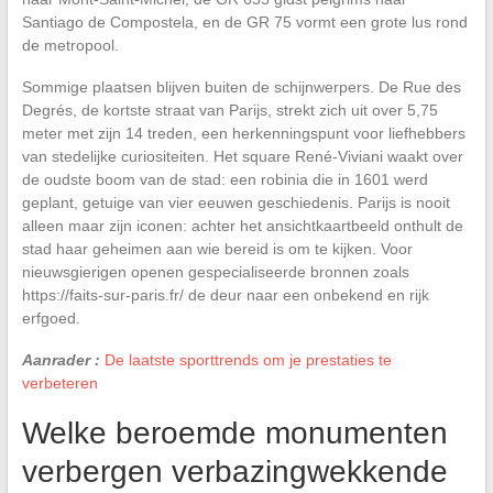
Santiago de Compostela, en de GR 75 vormt een grote lus rond
de metropool.
Sommige plaatsen blijven buiten de schijnwerpers. De Rue des
Degrés, de kortste straat van Parijs, strekt zich uit over 5,75
meter met zijn 14 treden, een herkenningspunt voor liefhebbers
van stedelijke curiositeiten. Het square René-Viviani waakt over
de oudste boom van de stad: een robinia die in 1601 werd
geplant, getuige van vier eeuwen geschiedenis. Parijs is nooit
alleen maar zijn iconen: achter het ansichtkaartbeeld onthult de
stad haar geheimen aan wie bereid is om te kijken. Voor
nieuwsgierigen openen gespecialiseerde bronnen zoals
https://faits-sur-paris.fr/ de deur naar een onbekend en rijk
erfgoed.
Aanrader :
De laatste sporttrends om je prestaties te
verbeteren
Welke beroemde monumenten
verbergen verbazingwekkende