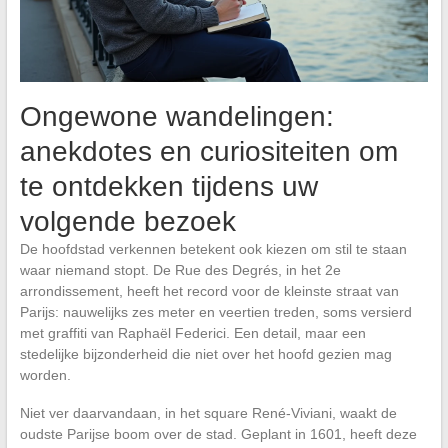
Ongewone wandelingen:
anekdotes en curiositeiten om
te ontdekken tijdens uw
volgende bezoek
De hoofdstad verkennen betekent ook kiezen om stil te staan
waar niemand stopt. De Rue des Degrés, in het 2e
arrondissement, heeft het record voor de kleinste straat van
Parijs: nauwelijks zes meter en veertien treden, soms versierd
met graffiti van Raphaël Federici. Een detail, maar een
stedelijke bijzonderheid die niet over het hoofd gezien mag
worden.
Niet ver daarvandaan, in het square René-Viviani, waakt de
oudste Parijse boom over de stad. Geplant in 1601, heeft deze