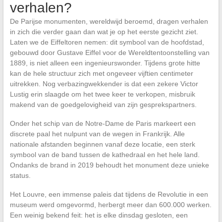
verhalen?
De Parijse monumenten, wereldwijd beroemd, dragen verhalen
in zich die verder gaan dan wat je op het eerste gezicht ziet.
Laten we de Eiffeltoren nemen: dit symbool van de hoofdstad,
gebouwd door Gustave Eiffel voor de Wereldtentoonstelling van
1889, is niet alleen een ingenieurswonder. Tijdens grote hitte
kan de hele structuur zich met ongeveer vijftien centimeter
uitrekken. Nog verbazingwekkender is dat een zekere Victor
Lustig erin slaagde om het twee keer te verkopen, misbruik
makend van de goedgelovigheid van zijn gesprekspartners.
Onder het schip van de Notre-Dame de Paris markeert een
discrete paal het nulpunt van de wegen in Frankrijk. Alle
nationale afstanden beginnen vanaf deze locatie, een sterk
symbool van de band tussen de kathedraal en het hele land.
Ondanks de brand in 2019 behoudt het monument deze unieke
status.
Het Louvre, een immense paleis dat tijdens de Revolutie in een
museum werd omgevormd, herbergt meer dan 600.000 werken.
Een weinig bekend feit: het is elke dinsdag gesloten, een