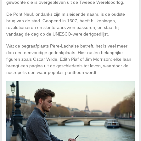
gewoonte die is overgebleven uit de Tweede Wereldoorlog.
De Pont Neuf, ondanks zijn misleidende naam, is de oudste
brug van de stad. Geopend in 1607, heeft hij koningen,
revolutionairen en slenteraars zien passeren, en staat hij
vandaag de dag op de UNESCO-werelderfgoedlijst.
Wat de begraafplaats Père-Lachaise betreft, het is veel meer
dan een eenvoudige gedenkplaats. Hier rusten belangrijke
figuren zoals Oscar Wilde, Édith Piaf of Jim Morrison: elke laan
brengt een pagina uit de geschiedenis tot leven, waardoor de
necropolis een waar populair pantheon wordt.