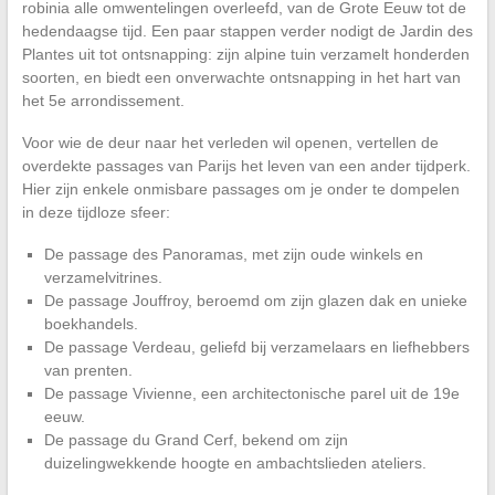
robinia alle omwentelingen overleefd, van de Grote Eeuw tot de
hedendaagse tijd. Een paar stappen verder nodigt de Jardin des
Plantes uit tot ontsnapping: zijn alpine tuin verzamelt honderden
soorten, en biedt een onverwachte ontsnapping in het hart van
het 5e arrondissement.
Voor wie de deur naar het verleden wil openen, vertellen de
overdekte passages van Parijs het leven van een ander tijdperk.
Hier zijn enkele onmisbare passages om je onder te dompelen
in deze tijdloze sfeer:
De passage des Panoramas, met zijn oude winkels en
verzamelvitrines.
De passage Jouffroy, beroemd om zijn glazen dak en unieke
boekhandels.
De passage Verdeau, geliefd bij verzamelaars en liefhebbers
van prenten.
De passage Vivienne, een architectonische parel uit de 19e
eeuw.
De passage du Grand Cerf, bekend om zijn
duizelingwekkende hoogte en ambachtslieden ateliers.