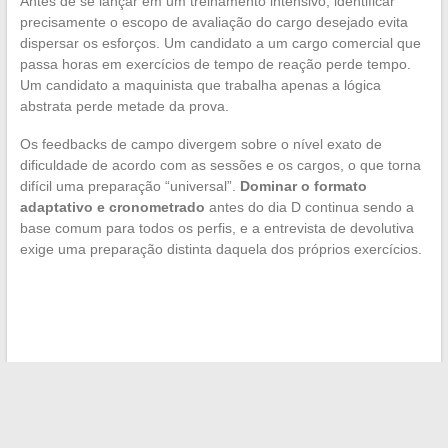
Antes de se lançar em um treinamento intensivo, identificar
precisamente o escopo de avaliação do cargo desejado evita
dispersar os esforços. Um candidato a um cargo comercial que
passa horas em exercícios de tempo de reação perde tempo.
Um candidato a maquinista que trabalha apenas a lógica
abstrata perde metade da prova.
Os feedbacks de campo divergem sobre o nível exato de
dificuldade de acordo com as sessões e os cargos, o que torna
difícil uma preparação “universal”.
Dominar o formato
adaptativo e cronometrado
antes do dia D continua sendo a
base comum para todos os perfis, e a entrevista de devolutiva
exige uma preparação distinta daquela dos próprios exercícios.