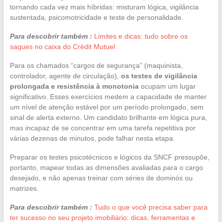
tornando cada vez mais híbridas: misturam lógica, vigilância
sustentada, psicomotricidade e teste de personalidade.
Para descobrir também :
Limites e dicas: tudo sobre os
saques no caixa do Crédit Mutuel
Para os chamados “cargos de segurança” (maquinista,
controlador, agente de circulação),
os testes de vigilância
prolongada e resistência à monotonia
ocupam um lugar
significativo. Esses exercícios medem a capacidade de manter
um nível de atenção estável por um período prolongado, sem
sinal de alerta externo. Um candidato brilhante em lógica pura,
mas incapaz de se concentrar em uma tarefa repetitiva por
várias dezenas de minutos, pode falhar nesta etapa.
Preparar os testes psicotécnicos e lógicos da SNCF pressupõe,
portanto, mapear todas as dimensões avaliadas para o cargo
desejado, e não apenas treinar com séries de dominós ou
matrizes.
Para descobrir também :
Tudo o que você precisa saber para
ter sucesso no seu projeto imobiliário: dicas, ferramentas e