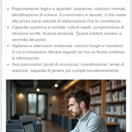
Ragionamento logico e spaziale: sequenze, rotazioni mentali,
identificazione di schemi. Il cronometro è serrato, il che mette
alla prova sia la velocità di elaborazione che la correttezza.
Capacità numerica e verbale: calcoli rapidi, comprensione di
istruzioni scritte, fluenza lessicale. Questi subtest variano a
seconda del posto.
Vigilanza e attenzione sostenuta: esercizi lunghi e monotoni
in cui è necessario rilevare segnali rari tra un flusso continuo
di informazioni.
Test psicomotori (posti di sicurezza): coordinazione, tempi di
reazione, capacità di gestire più compiti simultaneamente.