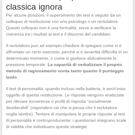
classica ignora
Per alcune posizioni, il superamento dei test è seguito da un
colloquio di restituzione con uno psicologo o un reclutatore.
Questo colloquio non è una formalità: serve a verificare la
coerenza tra i risultati ai test e il discorso del candidato.
Il reclutatore può ad esempio chiedere di spiegare come si è
affrontato un certo esercizio, perché si è avvertita difficoltà in un
determinato momento, o come si gestisce abitualmente la
pressione temporale.
La capacità di verbalizzare il proprio
metodo di ragionamento conta tanto quanto il punteggio
lordo
.
Il test di personalità, quando incluso nella batteria, è anch’esso
oggetto di questa restituzione. Le risposte vengono analizzate
per rilevare incoerenze o profili di risposta “socialmente
desiderabili” (rispondere ciò che si pensa che il reclutatore
voglia sentire). Tentare di manipolare le proprie risposte al test
di personalità è controproducente: i questionari integrano scale
di validità che individuano queste strategie.