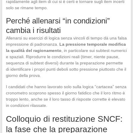
rapidamente agli item di cui si è certi e tornare sugli item incerti
solo se rimane tempo.
Perché allenarsi “in condizioni”
cambia i risultati
Allenarsi su esercizi di logica senza vincoli di tempo dà una falsa
impressione di padronanza.
La pressione temporale modifica
la qualità del ragionamento
, in particolare sui subtest numerici
e spaziali. Riprodurre le condizioni reali (timer, niente pause,
sequenza di subtest diversi) durante la preparazione permette
di identificare i propri punti deboli sotto pressione piuttosto che il
giorno della prova.
I candidati che hanno lavorato solo sulla logica “cartacea” senza
cronometro scoprono spesso il giorno fatidico che il loro ritmo è
troppo lento, anche se il loro tasso di risposte corrette è elevato
in condizioni rilassate.
Colloquio di restituzione SNCF:
la fase che la preparazione