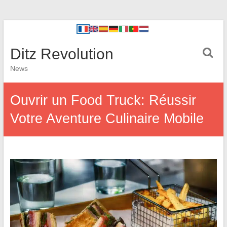
Ditz Revolution
News
Ouvrir un Food Truck: Réussir
Votre Aventure Culinaire Mobile