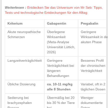
Weiterlesen :
Entdecken Sie das Universum von Mr Seb: Tipps,
Tests und technologische Entdeckungen für den Alltag
Kriterium
Gabapentin
Pregabalin
Akute neuropathische
Überlegene
Geringere
Schmerzen
Wirksamkeit
Wirksamkeit in de
(Meta-Analyse
akuten Phase
Universität Lüttich,
2026)
Langzeitverträglichkeit
Geringere
Besseres Profil
Verträglichkeit bei
der chronischen
längeren
Verträglichkeit
Behandlungen
Übliche Dosierung
ca. 10-11 mg/kg
Variabel, oft in 2
alle 8 Stunden
täglichen Dosen
Sedierung bei
Übermäßig bei 20
Weniger
brachyzephalen
bis 30 % der Tiere
dokumentierte
Rassen
bei
Daten