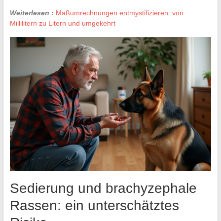
Weiterlesen :
Maßumrechnungen entmystifizieren: von
Millilitern zu Litern und umgekehrt
Sedierung und brachyzephale
Rassen: ein unterschätztes