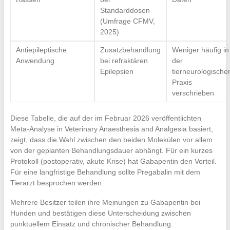
Standarddosen
(Umfrage CFMV,
2025)
Antiepileptische
Zusatzbehandlung
Weniger häufig in
Anwendung
bei refraktären
der
Epilepsien
tierneurologische
Praxis
verschrieben
Diese Tabelle, die auf der im Februar 2026 veröffentlichten
Meta-Analyse in Veterinary Anaesthesia and Analgesia basiert,
zeigt, dass die Wahl zwischen den beiden Molekülen vor allem
von der geplanten Behandlungsdauer abhängt. Für ein kurzes
Protokoll (postoperativ, akute Krise) hat Gabapentin den Vorteil.
Für eine langfristige Behandlung sollte Pregabalin mit dem
Tierarzt besprochen werden.
Mehrere Besitzer teilen ihre Meinungen zu Gabapentin bei
Hunden und bestätigen diese Unterscheidung zwischen
punktuellem Einsatz und chronischer Behandlung.