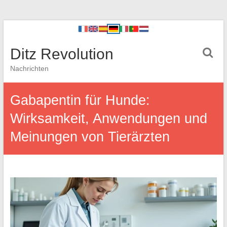
Ditz Revolution
Nachrichten
Gabapentin für Hunde:
Wirksamkeit, Anwendungen und
Meinungen von Tierärzten