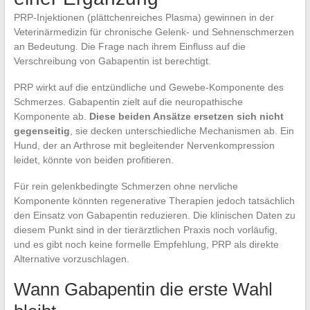
PRP-Injektionen (plättchenreiches Plasma) gewinnen in der
Veterinärmedizin für chronische Gelenk- und Sehnenschmerzen
an Bedeutung. Die Frage nach ihrem Einfluss auf die
Verschreibung von Gabapentin ist berechtigt.
PRP wirkt auf die entzündliche und Gewebe-Komponente des
Schmerzes. Gabapentin zielt auf die neuropathische
Komponente ab.
Diese beiden Ansätze ersetzen sich nicht
gegenseitig
, sie decken unterschiedliche Mechanismen ab. Ein
Hund, der an Arthrose mit begleitender Nervenkompression
leidet, könnte von beiden profitieren.
Für rein gelenkbedingte Schmerzen ohne nervliche
Komponente könnten regenerative Therapien jedoch tatsächlich
den Einsatz von Gabapentin reduzieren. Die klinischen Daten zu
diesem Punkt sind in der tierärztlichen Praxis noch vorläufig,
und es gibt noch keine formelle Empfehlung, PRP als direkte
Alternative vorzuschlagen.
Wann Gabapentin die erste Wahl