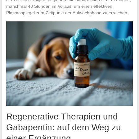
manchmal 48 Stunden im Voraus, um einen effektiven
Plasmaspiegel zum Zeitpunkt der Aufwachphase zu erreichen.
Regenerative Therapien und
Gabapentin: auf dem Weg zu
einer Ergänzung