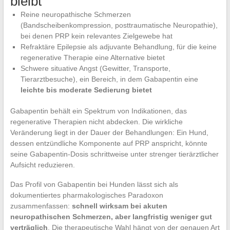
bleibt
Reine neuropathische Schmerzen
(Bandscheibenkompression, posttraumatische Neuropathie),
bei denen PRP kein relevantes Zielgewebe hat
Refraktäre Epilepsie als adjuvante Behandlung, für die keine
regenerative Therapie eine Alternative bietet
Schwere situative Angst (Gewitter, Transporte,
Tierarztbesuche), ein Bereich, in dem Gabapentin eine
leichte bis moderate Sedierung bietet
Gabapentin behält ein Spektrum von Indikationen, das
regenerative Therapien nicht abdecken. Die wirkliche
Veränderung liegt in der Dauer der Behandlungen: Ein Hund,
dessen entzündliche Komponente auf PRP anspricht, könnte
seine Gabapentin-Dosis schrittweise unter strenger tierärztlicher
Aufsicht reduzieren.
Das Profil von Gabapentin bei Hunden lässt sich als
dokumentiertes pharmakologisches Paradoxon
zusammenfassen:
schnell wirksam bei akuten
neuropathischen Schmerzen, aber langfristig weniger gut
verträglich
. Die therapeutische Wahl hängt von der genauen Art