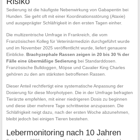
Risiko
Sedierung ist die häufigste Nebenwirkung von Gabapentin bei
Hunden. Sie geht oft mit einer Koordinationsstörung (Ataxie)
und ausgeprägter Schläfrigkeit in den ersten Tagen einher.
Die multizentrische Umfrage in Frankreich, die vom
Französischen Kolleg für Veterinärmedizin durchgeführt wurde
und im November 2025 veröffentlicht wurde, liefert genauere
Einblicke.
Brachyzephale Rassen zeigen in 20 bis 30 % der
Fälle eine übermäßige Sedierung
bei Standarddosen.
Französische Bulldoggen, Möpse und Cavalier King Charles
gehören zu den am stärksten betroffenen Rassen.
Dieser Anteil rechtfertigt eine systematische Anpassung der
Dosierung für diese Morphotypen. Die in der Umfrage befragten
Tierärzte empfehlen, mit einer niedrigeren Dosis zu beginnen
und diese über mehrere Tage schrittweise anzupassen. Die
Schläfrigkeit neigt dazu, nach der ersten Woche abzunehmen,
bleibt jedoch bei einigen Tieren bestehen.
Lebermonitoring nach 10 Jahren