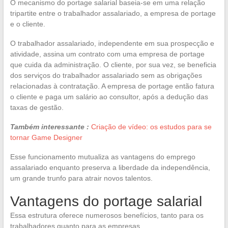
O mecanismo do portage salarial baseia-se em uma relação
tripartite entre o trabalhador assalariado, a empresa de portage
e o cliente.
O trabalhador assalariado, independente em sua prospecção e
atividade, assina um contrato com uma empresa de portage
que cuida da administração. O cliente, por sua vez, se beneficia
dos serviços do trabalhador assalariado sem as obrigações
relacionadas à contratação. A empresa de portage então fatura
o cliente e paga um salário ao consultor, após a dedução das
taxas de gestão.
Também interessante :
Criação de vídeo: os estudos para se
tornar Game Designer
Esse funcionamento mutualiza as vantagens do emprego
assalariado enquanto preserva a liberdade da independência,
um grande trunfo para atrair novos talentos.
Vantagens do portage salarial
Essa estrutura oferece numerosos benefícios, tanto para os
trabalhadores quanto para as empresas.