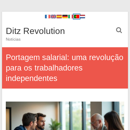
Ditz Revolution
Notícias
Portagem salarial: uma revolução
para os trabalhadores
independentes