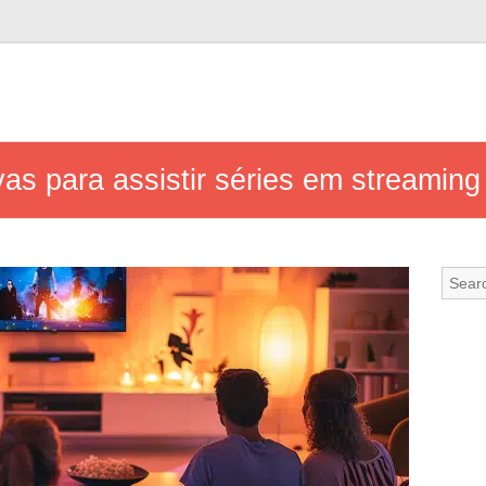
vas para assistir séries em streamin