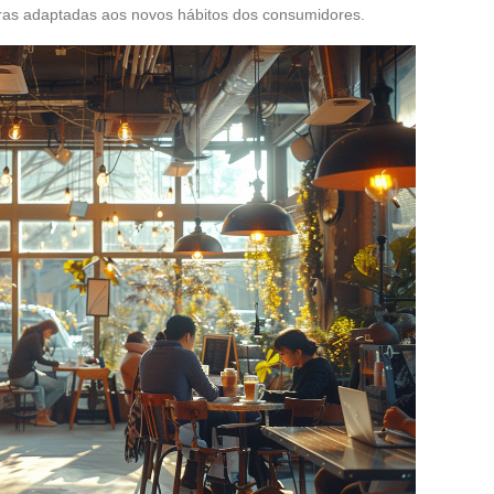
oras adaptadas aos novos hábitos dos consumidores.