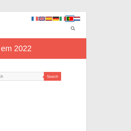
g em 2022
Search