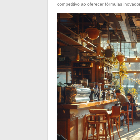
competitivo ao oferecer fórmulas inovad