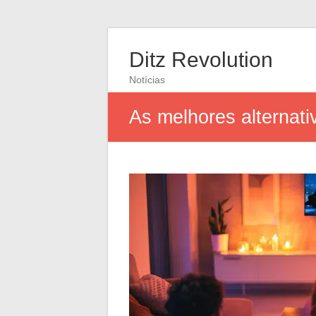
Ditz Revolution
Notícias
As melhores alternati