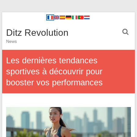
Ditz Revolution
News
Les dernières tendances
sportives à découvrir pour
booster vos performances