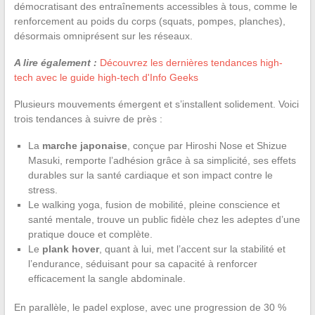
démocratisant des entraînements accessibles à tous, comme le
renforcement au poids du corps (squats, pompes, planches),
désormais omniprésent sur les réseaux.
A lire également :
Découvrez les dernières tendances high-
tech avec le guide high-tech d'Info Geeks
Plusieurs mouvements émergent et s’installent solidement. Voici
trois tendances à suivre de près :
La
marche japonaise
, conçue par Hiroshi Nose et Shizue
Masuki, remporte l’adhésion grâce à sa simplicité, ses effets
durables sur la santé cardiaque et son impact contre le
stress.
Le walking yoga, fusion de mobilité, pleine conscience et
santé mentale, trouve un public fidèle chez les adeptes d’une
pratique douce et complète.
Le
plank hover
, quant à lui, met l’accent sur la stabilité et
l’endurance, séduisant pour sa capacité à renforcer
efficacement la sangle abdominale.
En parallèle, le padel explose, avec une progression de 30 %