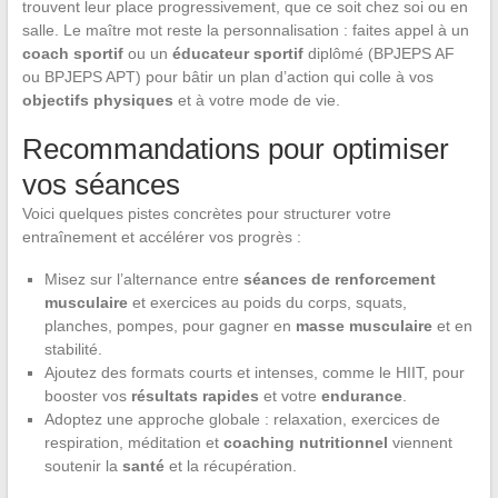
trouvent leur place progressivement, que ce soit chez soi ou en
salle. Le maître mot reste la personnalisation : faites appel à un
coach sportif
ou un
éducateur sportif
diplômé (BPJEPS AF
ou BPJEPS APT) pour bâtir un plan d’action qui colle à vos
objectifs physiques
et à votre mode de vie.
Recommandations pour optimiser
vos séances
Voici quelques pistes concrètes pour structurer votre
entraînement et accélérer vos progrès :
Misez sur l’alternance entre
séances de renforcement
musculaire
et exercices au poids du corps, squats,
planches, pompes, pour gagner en
masse musculaire
et en
stabilité.
Ajoutez des formats courts et intenses, comme le HIIT, pour
booster vos
résultats rapides
et votre
endurance
.
Adoptez une approche globale : relaxation, exercices de
respiration, méditation et
coaching nutritionnel
viennent
soutenir la
santé
et la récupération.