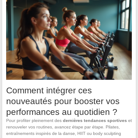
Comment intégrer ces
nouveautés pour booster vos
performances au quotidien ?
Pour profiter pleinement des
dernières tendances sportives
et
renouveler vos routines, avancez étape par étape. Pilates,
entraînements inspirés de la danse, HIIT ou body sculpting