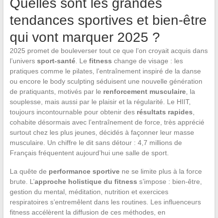
Quelles sont les grandes
tendances sportives et bien-être
qui vont marquer 2025 ?
2025 promet de bouleverser tout ce que l’on croyait acquis dans
l’univers
sport-santé
. Le
fitness
change de visage : les
pratiques comme le pilates, l’entraînement inspiré de la danse
ou encore le body sculpting séduisent une nouvelle génération
de pratiquants, motivés par le
renforcement musculaire
, la
souplesse, mais aussi par le plaisir et la régularité. Le HIIT,
toujours incontournable pour obtenir des
résultats rapides
,
cohabite désormais avec l’entraînement de force, très apprécié
surtout chez les plus jeunes, décidés à façonner leur masse
musculaire. Un chiffre le dit sans détour : 4,7 millions de
Français fréquentent aujourd’hui une salle de sport.
La quête de
performance sportive
ne se limite plus à la force
brute. L’
approche holistique du fitness
s’impose : bien-être,
gestion du mental, méditation, nutrition et exercices
respiratoires s’entremêlent dans les routines. Les influenceurs
fitness accélèrent la diffusion de ces méthodes, en