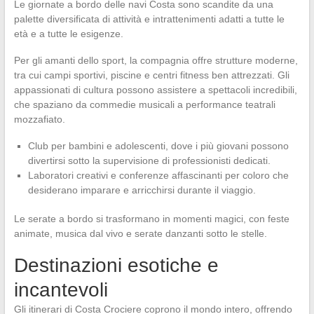
Le giornate a bordo delle navi Costa sono scandite da una
palette diversificata di attività e intrattenimenti adatti a tutte le
età e a tutte le esigenze.
Per gli amanti dello sport, la compagnia offre strutture moderne,
tra cui campi sportivi, piscine e centri fitness ben attrezzati. Gli
appassionati di cultura possono assistere a spettacoli incredibili,
che spaziano da commedie musicali a performance teatrali
mozzafiato.
Club per bambini e adolescenti, dove i più giovani possono
divertirsi sotto la supervisione di professionisti dedicati.
Laboratori creativi e conferenze affascinanti per coloro che
desiderano imparare e arricchirsi durante il viaggio.
Le serate a bordo si trasformano in momenti magici, con feste
animate, musica dal vivo e serate danzanti sotto le stelle.
Destinazioni esotiche e
incantevoli
Gli itinerari di Costa Crociere coprono il mondo intero, offrendo