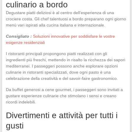
culinario a bordo
Degustare piatti deliziosi è al centro dell’esperienza di una
crociere costa. Gli chef talentuosi a bordo preparano ogni giorno
menù vari ispirati alla cucina italiana e internazionale.
Consigliato :
Soluzioni innovative per soddisfare le vostre
esigenze residenziali
I ristoranti principali propongono piatti realizzati con gli
ingredienti più freschi, mettendo in risalto la ricchezza dei sapori
mediterranei. I passeggeri possono anche esplorare opzioni
culinarie in ristoranti specializzati, dove ogni pasto è una
celebrazione della creatività e del savoir-faire gastronomico.
Da buffet generosi a cene gourmet, i passeggeri sono invitati a
gustare esperienze culinarie che stimolano i sensi e creano
ricordi indelebili.
Divertimenti e attività per tutti i
gusti