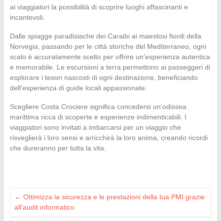
ai viaggiatori la possibilità di scoprire luoghi affascinanti e
incantevoli.
Dalle spiagge paradisiache dei Caraibi ai maestosi fiordi della
Norvegia, passando per le città storiche del Mediterraneo, ogni
scalo è accuratamente scelto per offrire un’esperienza autentica
e memorabile. Le escursioni a terra permettono ai passeggeri di
esplorare i tesori nascosti di ogni destinazione, beneficiando
dell’esperienza di guide locali appassionate.
Scegliere Costa Crociere significa concedersi un’odissea
marittima ricca di scoperte e esperienze indimenticabili. I
viaggiatori sono invitati a imbarcarsi per un viaggio che
risveglierà i loro sensi e arricchirà la loro anima, creando ricordi
che dureranno per tutta la vita.
←
Ottimizza la sicurezza e le prestazioni della tua PMI grazie
all’audit informatico