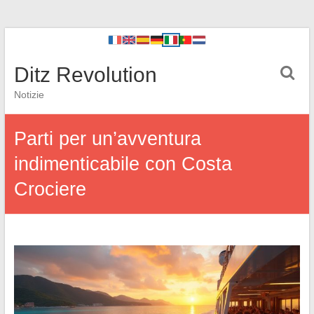
Ditz Revolution
Notizie
Parti per un’avventura
indimenticabile con Costa
Crociere