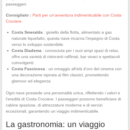
passeggeri.
Consigliato :
Parti per un'avventura indimenticabile con Costa
Crociere
Costa Smeralda
: gioiello della flotta, alimentato a gas
naturale liquefatto, questa nave incarna l’impegno di Costa
verso lo sviluppo sostenibile.
Costa Diadema
: conosciuta per i suoi ampi spazi di relax,
offre una varietà di ristoranti raffinati, bar vivaci e spettacoli
coinvolgenti.
Costa Fascinosa
: un omaggio all’età d’oro del cinema con
una decorazione ispirata ai film classici, promettendo
glamour ed eleganza.
Ogni nave possiede una personalità unica, riflettendo i valori e
l’eredità di Costa Crociere. I passeggeri possono beneficiare di
cabine spaziose, di attrezzature moderne e di servizi
eccezionali, garantendo un viaggio indimenticabile.
La gastronomia: un viaggio