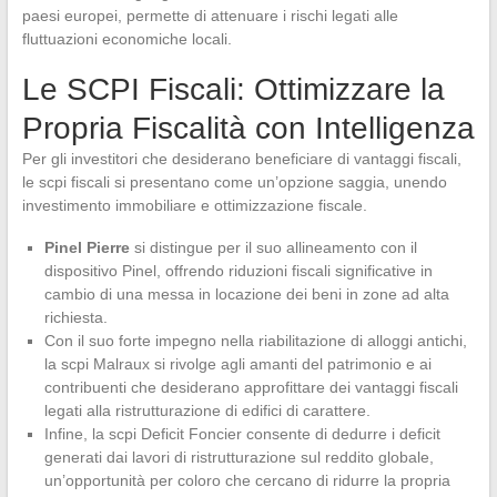
paesi europei, permette di attenuare i rischi legati alle
fluttuazioni economiche locali.
Le SCPI Fiscali: Ottimizzare la
Propria Fiscalità con Intelligenza
Per gli investitori che desiderano beneficiare di vantaggi fiscali,
le scpi fiscali si presentano come un’opzione saggia, unendo
investimento immobiliare e ottimizzazione fiscale.
Pinel Pierre
si distingue per il suo allineamento con il
dispositivo Pinel, offrendo riduzioni fiscali significative in
cambio di una messa in locazione dei beni in zone ad alta
richiesta.
Con il suo forte impegno nella riabilitazione di alloggi antichi,
la scpi Malraux si rivolge agli amanti del patrimonio e ai
contribuenti che desiderano approfittare dei vantaggi fiscali
legati alla ristrutturazione di edifici di carattere.
Infine, la scpi Deficit Foncier consente di dedurre i deficit
generati dai lavori di ristrutturazione sul reddito globale,
un’opportunità per coloro che cercano di ridurre la propria