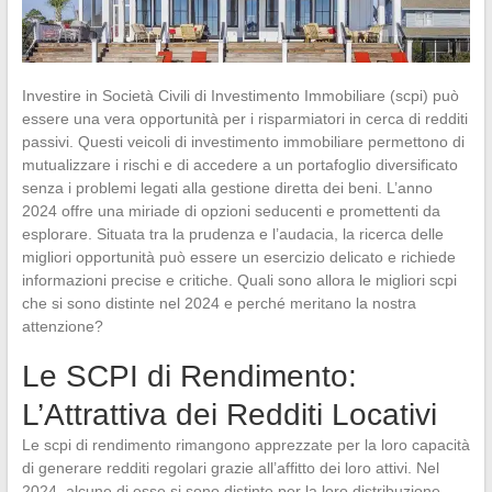
Investire in Società Civili di Investimento Immobiliare (scpi) può
essere una vera opportunità per i risparmiatori in cerca di redditi
passivi. Questi veicoli di investimento immobiliare permettono di
mutualizzare i rischi e di accedere a un portafoglio diversificato
senza i problemi legati alla gestione diretta dei beni. L’anno
2024 offre una miriade di opzioni seducenti e promettenti da
esplorare. Situata tra la prudenza e l’audacia, la ricerca delle
migliori opportunità può essere un esercizio delicato e richiede
informazioni precise e critiche. Quali sono allora le migliori scpi
che si sono distinte nel 2024 e perché meritano la nostra
attenzione?
Le SCPI di Rendimento:
L’Attrattiva dei Redditi Locativi
Le scpi di rendimento rimangono apprezzate per la loro capacità
di generare redditi regolari grazie all’affitto dei loro attivi. Nel
2024, alcune di esse si sono distinte per la loro distribuzione