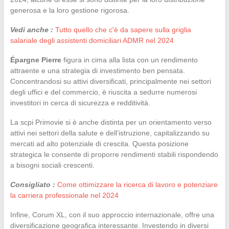
generosa e la loro gestione rigorosa.
Vedi anche :
Tutto quello che c'è da sapere sulla griglia
salariale degli assistenti domiciliari ADMR nel 2024
Épargne Pierre
figura in cima alla lista con un rendimento
attraente e una strategia di investimento ben pensata.
Concentrandosi su attivi diversificati, principalmente nei settori
degli uffici e del commercio, è riuscita a sedurre numerosi
investitori in cerca di sicurezza e redditività.
La scpi Primovie si è anche distinta per un orientamento verso
attivi nei settori della salute e dell’istruzione, capitalizzando su
mercati ad alto potenziale di crescita. Questa posizione
strategica le consente di proporre rendimenti stabili rispondendo
a bisogni sociali crescenti.
Consigliato :
Come ottimizzare la ricerca di lavoro e potenziare
la carriera professionale nel 2024
Infine, Corum XL, con il suo approccio internazionale, offre una
diversificazione geografica interessante. Investendo in diversi