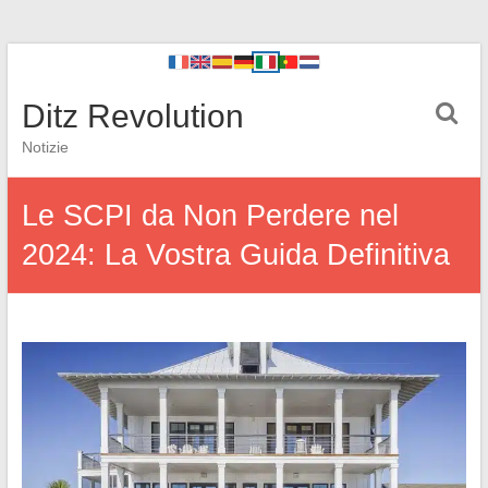
Ditz Revolution
Notizie
Le SCPI da Non Perdere nel
2024: La Vostra Guida Definitiva