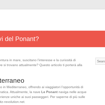
vi del Ponant?
ntura in mare, suscitano l’interesse e la curiosità di
 si trovano attualmente? Questo articolo ti porterà alla
terraneo
o in Mediterraneo, offrendo ai viaggiatori l’opportunità di
ematica. Attualmente, la nave
Le Ponant
naviga nelle acque
erienze uniche ai suoi passeggeri. Per saperne di più sulle
itz-revolution.net.