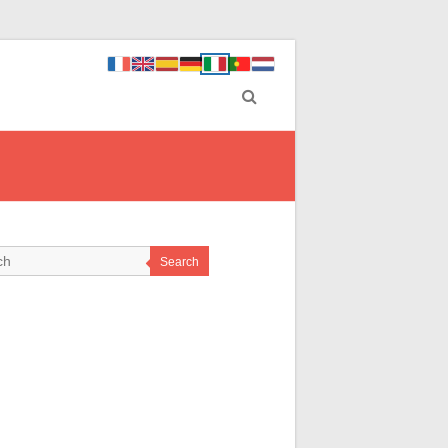
Search