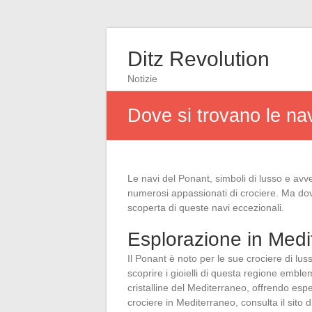
Ditz Revolution
Notizie
Dove si trovano le na
Le navi del Ponant, simboli di lusso e avve
numerosi appassionati di crociere. Ma dove
scoperta di queste navi eccezionali.
Esplorazione in Medi
Il Ponant è noto per le sue crociere di luss
scoprire i gioielli di questa regione embl
cristalline del Mediterraneo, offrendo esp
crociere in Mediterraneo, consulta il sito d