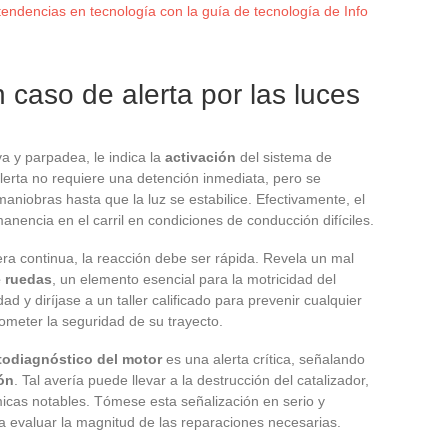
tendencias en tecnología con la guía de tecnología de Info
 caso de alerta por las luces
va y parpadea, le indica la
activación
del sistema de
alerta no requiere una detención inmediata, pero se
niobras hasta que la luz se estabilice. Efectivamente, el
encia en el carril en condiciones de conducción difíciles.
 continua, la reacción debe ser rápida. Revela un mal
e ruedas
, un elemento esencial para la motricidad del
d y diríjase a un taller calificado para prevenir cualquier
eter la seguridad de su trayecto.
todiagnóstico del motor
es una alerta crítica, señalando
ión
. Tal avería puede llevar a la destrucción del catalizador,
cas notables. Tómese esta señalización en serio y
a evaluar la magnitud de las reparaciones necesarias.