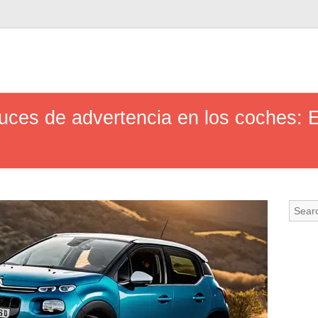
 luces de advertencia en los coches: 