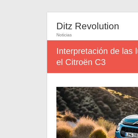
Ditz Revolution
Noticias
Interpretación de las
el Citroën C3