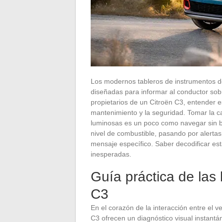
Los modernos tableros de instrumentos de
diseñadas para informar al conductor sobr
propietarios de un Citroën C3, entender 
mantenimiento y la seguridad. Tomar la ca
luminosas es un poco como navegar sin br
nivel de combustible, pasando por alertas
mensaje específico. Saber decodificar es
inesperadas.
Guía práctica de las 
C3
En el corazón de la interacción entre el v
C3 ofrecen un diagnóstico visual instant