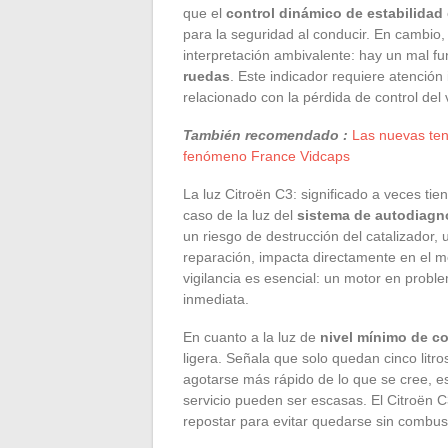
que el
control dinámico de estabilidad
para la seguridad al conducir. En cambio,
interpretación ambivalente: hay un mal f
ruedas
. Este indicador requiere atención
relacionado con la pérdida de control del 
También recomendado :
Las nuevas ten
fenómeno France Vidcaps
La luz Citroën C3: significado a veces ti
caso de la luz del
sistema de autodiagn
un riesgo de destrucción del catalizador,
reparación, impacta directamente en el me
vigilancia es esencial: un motor en prob
inmediata.
En cuanto a la luz de
nivel mínimo de c
ligera. Señala que solo quedan cinco litr
agotarse más rápido de lo que se cree, 
servicio pueden ser escasas. El Citroën C3
repostar para evitar quedarse sin combus