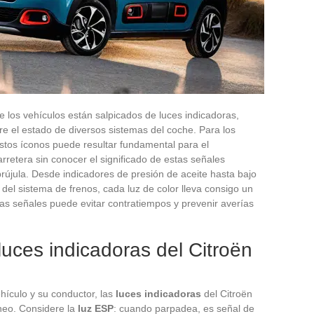
 los vehículos están salpicados de luces indicadoras,
e el estado de diversos sistemas del coche. Para los
estos íconos puede resultar fundamental para el
rretera sin conocer el significado de estas señales
újula. Desde indicadores de presión de aceite hasta bajo
 del sistema de frenos, cada luz de color lleva consigo un
tas señales puede evitar contratiempos y prevenir averías
luces indicadoras del Citroën
ehículo y su conductor, las
luces indicadoras
del Citroën
áneo. Considere la
luz ESP
: cuando parpadea, es señal de