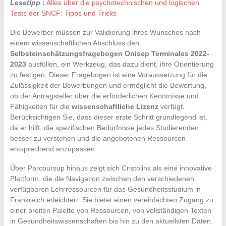
Lesetipp :
Alles über die psychotechnischen und logischen
Tests der SNCF: Tipps und Tricks
Die Bewerber müssen zur Validierung ihres Wunsches nach
einem wissenschaftlichen Abschluss den
Selbsteinschätzungsfragebogen Onisep Terminales 2022-
2023
ausfüllen, ein Werkzeug, das dazu dient, ihre Orientierung
zu festigen. Dieser Fragebogen ist eine Voraussetzung für die
Zulässigkeit der Bewerbungen und ermöglicht die Bewertung,
ob der Antragsteller über die erforderlichen Kenntnisse und
Fähigkeiten für die
wissenschaftliche Lizenz
verfügt.
Berücksichtigen Sie, dass dieser erste Schritt grundlegend ist,
da er hilft, die spezifischen Bedürfnisse jedes Studierenden
besser zu verstehen und die angebotenen Ressourcen
entsprechend anzupassen.
Über Parcoursup hinaus zeigt sich Cristolink als eine innovative
Plattform, die die Navigation zwischen den verschiedenen
verfügbaren Lehrressourcen für das Gesundheitsstudium in
Frankreich erleichtert. Sie bietet einen vereinfachten Zugang zu
einer breiten Palette von Ressourcen, von vollständigen Texten
in Gesundheitswissenschaften bis hin zu den aktuellsten Daten.