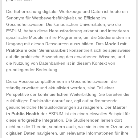
Die Beherrschung digitaler Werkzeuge und Daten ist heute ein
Synonym für Wettbewerbsfähigkeit und Effizienz im
Gesundheitswesen. Die kanadischen Universitäten, wie die
ESPUM, haben diese Herausforderung erkannt und integrieren
spezifische Module in ihre Programme, um die Studierenden im
Umgang mit diesen Ressourcen auszubilden. Das
Modell mit
Praktikum oder Seminararbeit
konzentriert sich beispielsweise
auf die praktische Anwendung des erworbenen Wissens, und
die Nutzung von Datenbanken ist in diesem Kontext von
grundlegender Bedeutung.
Diese Ressourcenplattformen im Gesundheitswesen, die
ständig erweitert und aktualisiert werden, sind Teil einer
Perspektive der kontinuierlichen Weiterbildung. Sie bereiten die
zukünftigen Fachkräfte darauf vor, agil auf aufkommende
gesundheitliche Herausforderungen zu reagieren. Der
Master
in Public Health
der ESPUM ist ein eindrucksvolles Beispiel für
diese erfolgreiche Integration. Die Studierenden lernen dort
nicht nur die Theorie, sondern auch, wie sie in einem Ozean von
digitalen Daten navigieren, um relevante Informationen für ihre