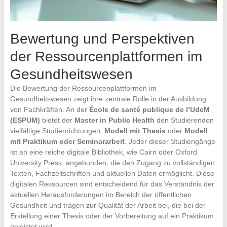
Bewertung und Perspektiven
der Ressourcenplattformen im
Gesundheitswesen
Die Bewertung der Ressourcenplattformen im
Gesundheitswesen zeigt ihre zentrale Rolle in der Ausbildung
von Fachkräften. An der
École de santé publique de l’UdeM
(ESPUM)
bietet der
Master in Public Health
den Studierenden
vielfältige Studienrichtungen:
Modell mit Thesis
oder
Modell
mit Praktikum oder Seminararbeit
. Jeder dieser Studiengänge
ist an eine reiche digitale Bibliothek, wie Cairn oder Oxford
University Press, angebunden, die den Zugang zu vollständigen
Texten, Fachzeitschriften und aktuellen Daten ermöglicht. Diese
digitalen Ressourcen sind entscheidend für das Verständnis der
aktuellen Herausforderungen im Bereich der öffentlichen
Gesundheit und tragen zur Qualität der Arbeit bei, die bei der
Erstellung einer Thesis oder der Vorbereitung auf ein Praktikum
geleistet wird.