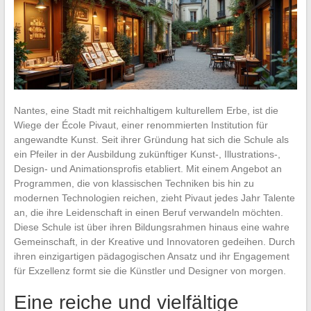
Nantes, eine Stadt mit reichhaltigem kulturellem Erbe, ist die
Wiege der École Pivaut, einer renommierten Institution für
angewandte Kunst. Seit ihrer Gründung hat sich die Schule als
ein Pfeiler in der Ausbildung zukünftiger Kunst-, Illustrations-,
Design- und Animationsprofis etabliert. Mit einem Angebot an
Programmen, die von klassischen Techniken bis hin zu
modernen Technologien reichen, zieht Pivaut jedes Jahr Talente
an, die ihre Leidenschaft in einen Beruf verwandeln möchten.
Diese Schule ist über ihren Bildungsrahmen hinaus eine wahre
Gemeinschaft, in der Kreative und Innovatoren gedeihen. Durch
ihren einzigartigen pädagogischen Ansatz und ihr Engagement
für Exzellenz formt sie die Künstler und Designer von morgen.
Eine reiche und vielfältige