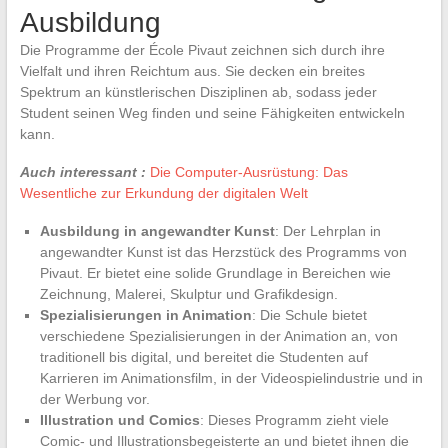
Ausbildung
Die Programme der École Pivaut zeichnen sich durch ihre
Vielfalt und ihren Reichtum aus. Sie decken ein breites
Spektrum an künstlerischen Disziplinen ab, sodass jeder
Student seinen Weg finden und seine Fähigkeiten entwickeln
kann.
Auch interessant :
Die Computer-Ausrüstung: Das
Wesentliche zur Erkundung der digitalen Welt
Ausbildung in angewandter Kunst
: Der Lehrplan in
angewandter Kunst ist das Herzstück des Programms von
Pivaut. Er bietet eine solide Grundlage in Bereichen wie
Zeichnung, Malerei, Skulptur und Grafikdesign.
Spezialisierungen in Animation
: Die Schule bietet
verschiedene Spezialisierungen in der Animation an, von
traditionell bis digital, und bereitet die Studenten auf
Karrieren im Animationsfilm, in der Videospielindustrie und in
der Werbung vor.
Illustration und Comics
: Dieses Programm zieht viele
Comic- und Illustrationsbegeisterte an und bietet ihnen die