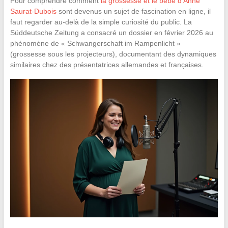
Pour comprendre comment
la grossesse et le bébé d’Anne
Saurat-Dubois
sont devenus un sujet de fascination en ligne, il
faut regarder au-delà de la simple curiosité du public. La
Süddeutsche Zeitung a consacré un dossier en février 2026 au
phénomène de « Schwangerschaft im Rampenlicht »
(grossesse sous les projecteurs), documentant des dynamiques
similaires chez des présentatrices allemandes et françaises.