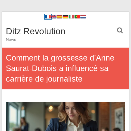
Ditz Revolution
News
Comment la grossesse d’Anne
Saurat-Dubois a influencé sa
carrière de journaliste