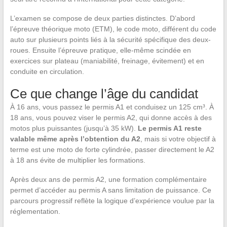
L’examen se compose de deux parties distinctes. D’abord
l’épreuve théorique moto (ETM), le code moto, différent du code
auto sur plusieurs points liés à la sécurité spécifique des deux-
roues. Ensuite l’épreuve pratique, elle-même scindée en
exercices sur plateau (maniabilité, freinage, évitement) et en
conduite en circulation.
Ce que change l’âge du candidat
À 16 ans, vous passez le permis A1 et conduisez un 125 cm³. À
18 ans, vous pouvez viser le permis A2, qui donne accès à des
motos plus puissantes (jusqu’à 35 kW).
Le permis A1 reste
valable même après l’obtention du A2
, mais si votre objectif à
terme est une moto de forte cylindrée, passer directement le A2
à 18 ans évite de multiplier les formations.
Après deux ans de permis A2, une formation complémentaire
permet d’accéder au permis A sans limitation de puissance. Ce
parcours progressif reflète la logique d’expérience voulue par la
réglementation.