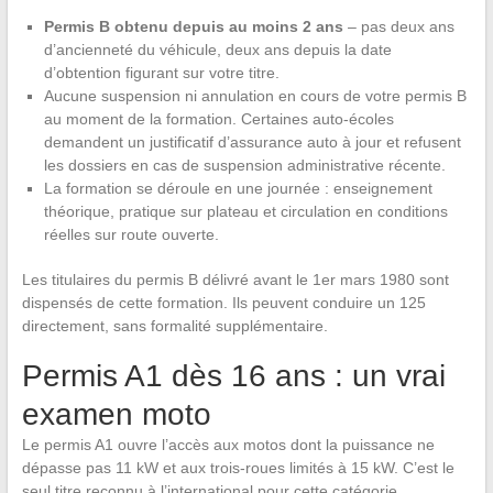
Permis B obtenu depuis au moins 2 ans
– pas deux ans
d’ancienneté du véhicule, deux ans depuis la date
d’obtention figurant sur votre titre.
Aucune suspension ni annulation en cours de votre permis B
au moment de la formation. Certaines auto-écoles
demandent un justificatif d’assurance auto à jour et refusent
les dossiers en cas de suspension administrative récente.
La formation se déroule en une journée : enseignement
théorique, pratique sur plateau et circulation en conditions
réelles sur route ouverte.
Les titulaires du permis B délivré avant le 1er mars 1980 sont
dispensés de cette formation. Ils peuvent conduire un 125
directement, sans formalité supplémentaire.
Permis A1 dès 16 ans : un vrai
examen moto
Le permis A1 ouvre l’accès aux motos dont la puissance ne
dépasse pas 11 kW et aux trois-roues limités à 15 kW. C’est le
seul titre reconnu à l’international pour cette catégorie.