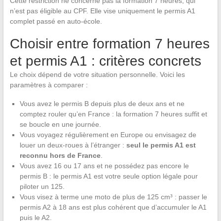
Cette restriction ne concerne pas la formation 7 heures, qui
n’est pas éligible au CPF. Elle vise uniquement le permis A1
complet passé en auto-école.
Choisir entre formation 7 heures
et permis A1 : critères concrets
Le choix dépend de votre situation personnelle. Voici les
paramètres à comparer :
Vous avez le permis B depuis plus de deux ans et ne
comptez rouler qu’en France : la formation 7 heures suffit et
se boucle en une journée.
Vous voyagez régulièrement en Europe ou envisagez de
louer un deux-roues à l’étranger :
seul le permis A1 est
reconnu hors de France
.
Vous avez 16 ou 17 ans et ne possédez pas encore le
permis B : le permis A1 est votre seule option légale pour
piloter un 125.
Vous visez à terme une moto de plus de 125 cm³ : passer le
permis A2 à 18 ans est plus cohérent que d’accumuler le A1
puis le A2.