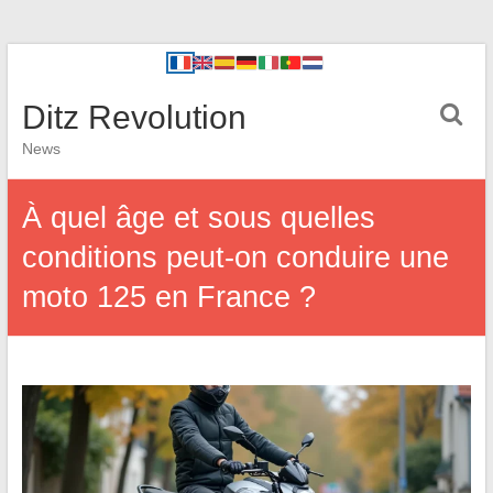
Ditz Revolution
News
À quel âge et sous quelles
conditions peut-on conduire une
moto 125 en France ?